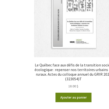
Le Québec face aux défis de la transition soci
écologique : repenser nos territoires urbains
ruraux. Actes du colloque annuel du GRIR 20
(323054)T
18.00
$
Ajouter au panier