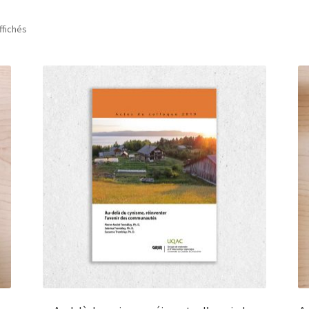
ffichés