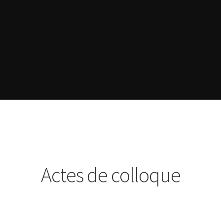
t
Panier
Actes de colloque