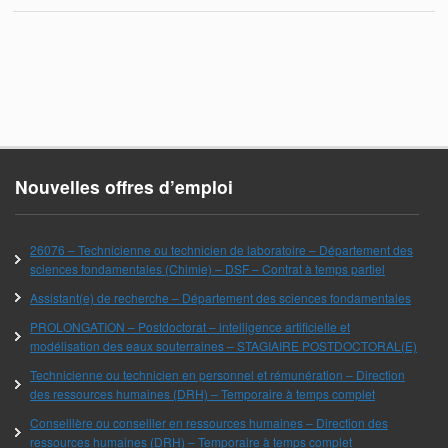
Nouvelles offres d’emploi
26076 – Technicienne ou technicien de laboratoire – Département des
sciences fondamentales (Chimie) – DSF – Contrat à temps partiel
Assistant(e) de recherche – Département des sciences fondamentales
PROLONGATION – Postdoctorat – intelligence artificielle et
modélisation des eaux souterraines – STAGIAIRE POSTDOCTORAL(E)
Technicienne ou technicien en personnel et rémunération – Direction
des ressources humaines (DRH) – Temporaire à temps complet
Conseillère ou conseiller en ressources humaines – Direction des
ressources humaines (DRH) – Temporaire à temps complet