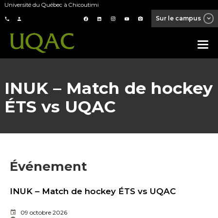
Université du Québec à Chicoutimi
Sur le campus
INUK – Match de hockey
ÉTS vs UQAC
Événement
INUK – Match de hockey ÉTS vs UQAC
09 octobre 2026