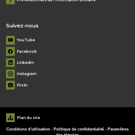
Suivez-nous
YouTube
Facebook
LinkedIn
Instagram
Flickr
Plan du site
Conditions d'utilisation
-
Politique de confidentialité
-
Paramètres
des témoins