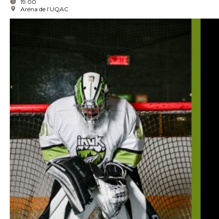
19:00
Aréna de l’UQAC