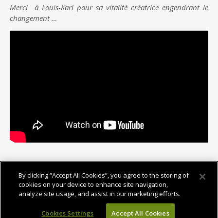
Merci à Louis-Karl pour sa vitalité créatrice engendrant le
changement …
By clicking “Accept All Cookies”, you agree to the storing of
cookies on your device to enhance site navigation,
analyze site usage, and assist in our marketing efforts.
Fièrement propulsé par
WordPress
&
Portfolio
.
Cookies Settings
Accept All Cookies