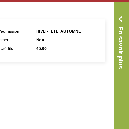
En savoir plus
d'admission
HIVER, ETE, AUTOMNE
tement
Non
crédits
45.00