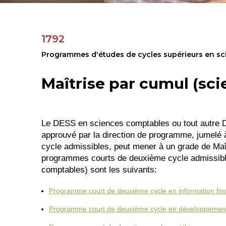
1792
Programmes d'études de cycles supérieurs en s
Maîtrise par cumul (sc
Le DESS en sciences comptables ou tout autre D
approuvé par la direction de programme, jumel
cycle admissibles, peut mener à un grade de Maî
programmes courts de deuxième cycle admissible
comptables) sont les suivants:
Programme court de deuxième cycle en information fina
Programme court de deuxième cycle en développement