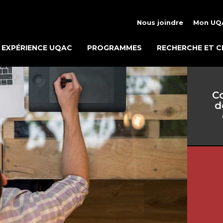
Nous joindre
Mon UQ
EXPÉRIENCE UQAC
PROGRAMMES
RECHERCHE ET C
Co
d