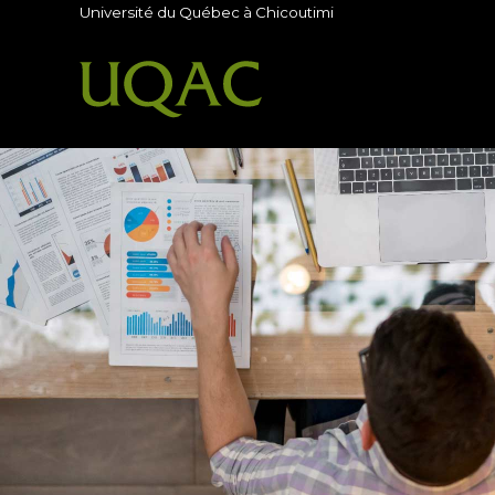
Université du Québec à Chicoutimi