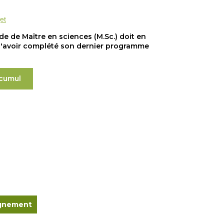
et
ade de Maître en sciences (M.Sc.) doit en
 d'avoir complété son dernier programme
 cumul
ignement