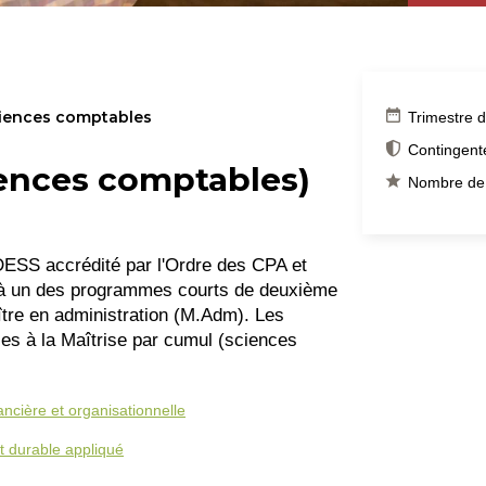
ciences comptables
Trimestre 
Contingen
iences comptables)
Nombre de 
ESS accrédité par l'Ordre des CPA et
é à un des programmes courts de deuxième
tre en administration (M.Adm). Les
s à la Maîtrise par cumul (sciences
ncière et organisationnelle
 durable appliqué