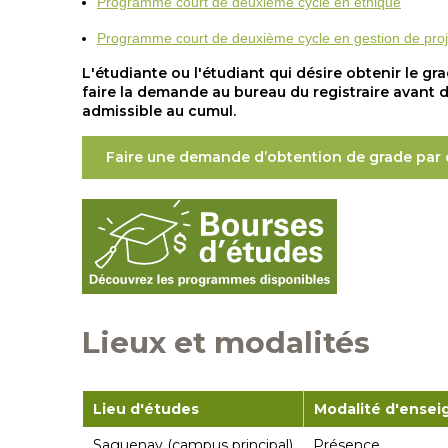
Programme court de deuxième cycle en éthique
Programme court de deuxième cycle en gestion de proj
L'étudiante ou l'étudiant qui désire obtenir le gr
faire la demande au bureau du registraire avant
admissible au cumul.
Faire une demande d’obtention de grade par
Lieux et modalités
Lieu d'études
Modalité d'ense
Saguenay (campus principal)
Présence