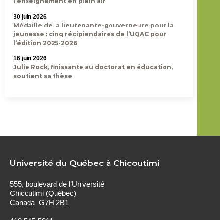
l’enseignement en plein air
30 juin 2026
Médaille de la lieutenante-gouverneure pour la
jeunesse : cinq récipiendaires de l’UQAC pour
l’édition 2025-2026
16 juin 2026
Julie Rock, finissante au doctorat en éducation,
soutient sa thèse
Université du Québec à Chicoutimi
555, boulevard de l’Université
Chicoutimi (Québec)
Canada G7H 2B1