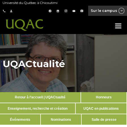
Université du Québec à Chicoutimi
Sur le campus
UQACtualité
Retour à l’accueil | UQACtualité
Honneurs
Enseignement, recherche et création
UQAC en publications
Événements
Nominations
Salle de presse