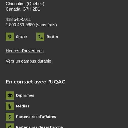
Chicoutimi (Québec)
Canada G7H 2B1
418 545-5011
1 800 463-9880 (sans frais)
Situer
Bottin
Heures d’ouvertures
Vers un campus durable
En contact avec l’UQAC
Diplômés
Médias
Partenaires d’affaires
Partenaires de recherche