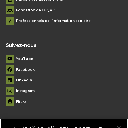
Fondation de l’UQAC
Professionnels de l’information scolaire
Suivez-nous
YouTube
Facebook
LinkedIn
Instagram
Flickr
By clicking “Accept All Cookies”, you agree to the