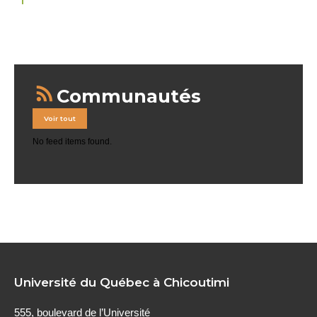
Communautés
Voir tout
No feed items found.
Université du Québec à Chicoutimi
555, boulevard de l’Université