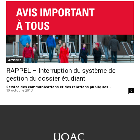
Archives
RAPPEL – Interruption du système de
gestion du dossier étudiant
Service des communications et des relations publiques
-
10 octobre 2013
0