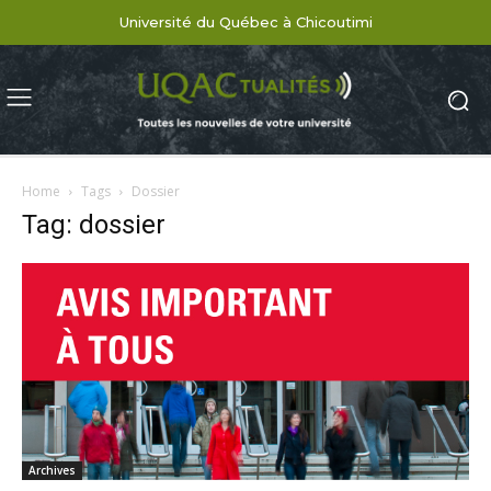
Université du Québec à Chicoutimi
Home
Tags
Dossier
Tag: dossier
Archives