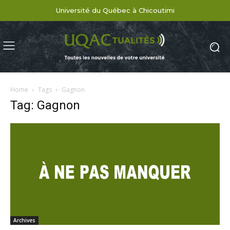
Université du Québec à Chicoutimi
Home
Tags
Gagnon
Tag: Gagnon
Archives