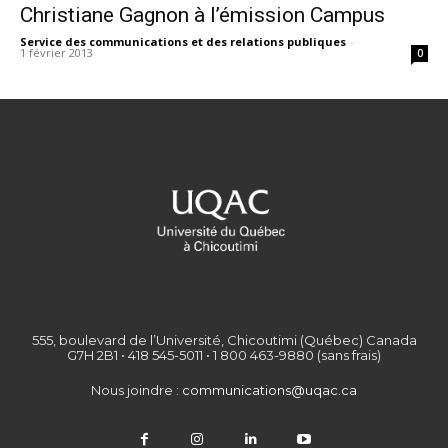
Christiane Gagnon à l’émission Campus
Service des communications et des relations publiques
-
1 février 2013
0
555, boulevard de l’Université, Chicoutimi (Québec) Canada
G7H 2B1 • 418 545-5011 • 1 800 463-9880 (sans frais)
Nous joindre :
communications@uqac.ca