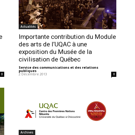
Actualités
e
Importante contribution du Module
des arts de l’UQAC à une
exposition du Musée de la
civilisation de Québec
Service des communications et des relations
publiques
-
2 Décembre 2013
0
0
Archives