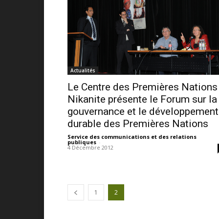
Actualités
Le Centre des Premières Nations
Nikanite présente le Forum sur la
gouvernance et le développement
durable des Premières Nations
Service des communications et des relations
publiques
-
4 Décembre 2012
1
2