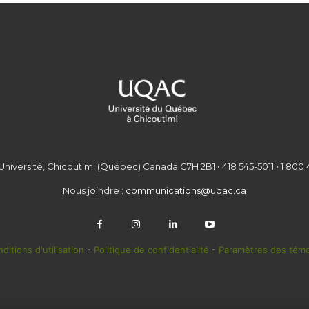
Université, Chicoutimi (Québec) Canada G7H 2B1 • 418 545-5011 • 1 800 
Nous joindre :
communications@uqac.ca
ditions d'utilisation
-
Politique de confidentialité
-
Paramètres des témo