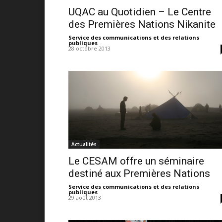
UQAC au Quotidien – Le Centre
des Premières Nations Nikanite
Service des communications et des relations
publiques
-
28 octobre 2013
Actualités
Le CESAM offre un séminaire
destiné aux Premières Nations
Service des communications et des relations
publiques
-
29 août 2013