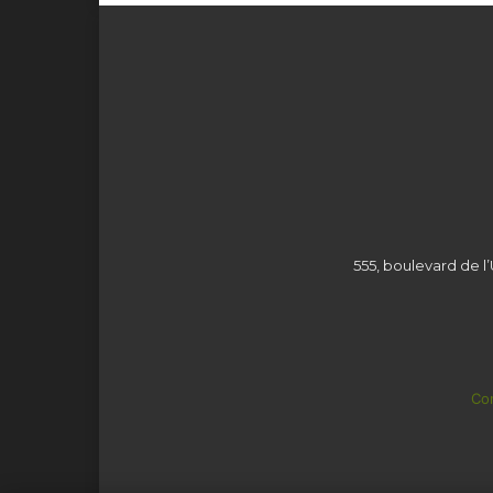
555, boulevard de l’
Con