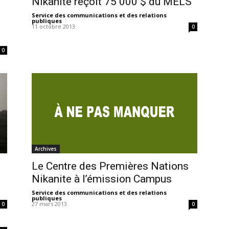
Nikanite reçoit 75 000 $ du MELS
Service des communications et des relations
publiques
-
11 octobre 2013
0
0
Archives
Le Centre des Premières Nations
Nikanite à l’émission Campus
Service des communications et des relations
publiques
-
27 mars 2013
0
0