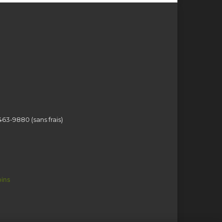
463-9880 (sans frais)
ins