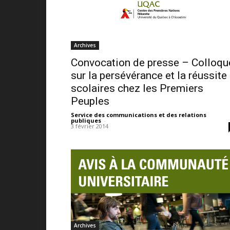
Archives
Convocation de presse – Colloqu
sur la persévérance et la réussite
scolaires chez les Premiers
Peuples
Service des communications et des relations
publiques
-
3 février 2014
Archives