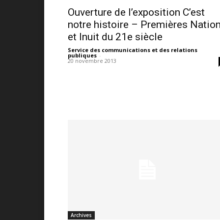
Ouverture de l’exposition C’est
notre histoire – Premières Natio
et Inuit du 21e siècle
Service des communications et des relations
publiques
-
20 novembre 2013
Archives