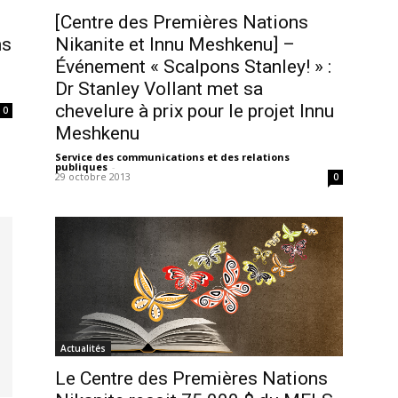
[Centre des Premières Nations
ns
Nikanite et Innu Meshkenu] –
Événement « Scalpons Stanley! » :
Dr Stanley Vollant met sa
chevelure à prix pour le projet Innu
0
Meshkenu
Service des communications et des relations
publiques
-
29 octobre 2013
0
Actualités
Le Centre des Premières Nations