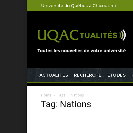
Université du Québec à Chicoutimi
ACTUALITÉS
RECHERCHE
ÉTUDES
Home
Tags
Nations
Tag: Nations