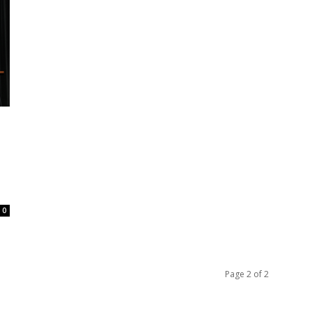
0
Page 2 of 2