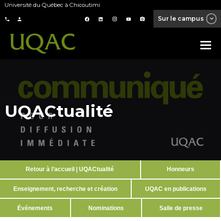
Université du Québec à Chicoutimi
Sur le campus
UQACtualité
Retour à l’accueil | UQACtualité
Honneurs
Enseignement, recherche et création
UQAC en publications
Événements
Nominations
Salle de presse