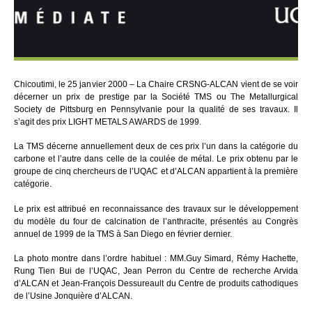
Chicoutimi, le 25 janvier 2000 – La Chaire CRSNG-ALCAN vient de se voir
décerner un prix de prestige par la Société TMS ou The Metallurgical
Society de Pittsburg en Pennsylvanie pour la qualité de ses travaux. Il
s’agit des prix LIGHT METALS AWARDS de 1999.
La TMS décerne annuellement deux de ces prix l’un dans la catégorie du
carbone et l’autre dans celle de la coulée de métal. Le prix obtenu par le
groupe de cinq chercheurs de l’UQAC et d’ALCAN appartient à la première
catégorie.
Le prix est attribué en reconnaissance des travaux sur le développement
du modèle du four de calcination de l’anthracite, présentés au Congrès
annuel de 1999 de la TMS à San Diego en février dernier.
La photo montre dans l’ordre habituel : MM.Guy Simard, Rémy Hachette,
Rung Tien Bui de l’UQAC, Jean Perron du Centre de recherche Arvida
d’ALCAN et Jean-François Dessureault du Centre de produits cathodiques
de l’Usine Jonquière d’ALCAN.