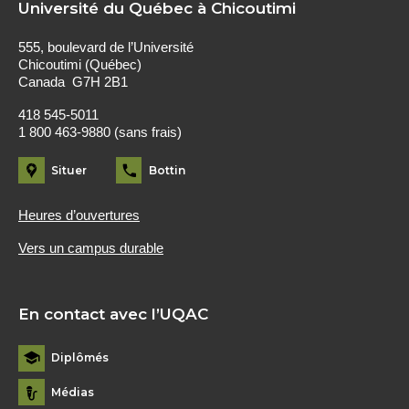
Université du Québec à Chicoutimi
555, boulevard de l’Université
Chicoutimi (Québec)
Canada G7H 2B1
418 545-5011
1 800 463-9880 (sans frais)
Situer
Bottin
Heures d’ouvertures
Vers un campus durable
En contact avec l’UQAC
Diplômés
Médias