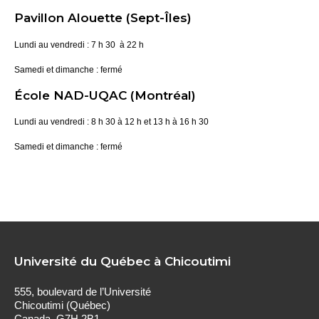
Pavillon Alouette (Sept-Îles)
Lundi au vendredi : 7 h 30 à 22 h
Samedi et dimanche : fermé
École NAD-UQAC (Montréal)
Lundi au vendredi : 8 h 30 à 12 h et 13 h à 16 h 30
Samedi et dimanche : fermé
Université du Québec à Chicoutimi
555, boulevard de l’Université
Chicoutimi (Québec)
Canada G7H 2B1