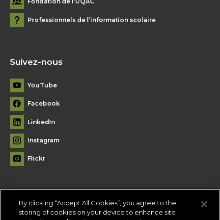
Fondation de l’UQAC
Professionnels de l’information scolaire
Suivez-nous
YouTube
Facebook
LinkedIn
Instagram
Flickr
By clicking “Accept All Cookies”, you agree to the
Plan du site
storing of cookies on your device to enhance site