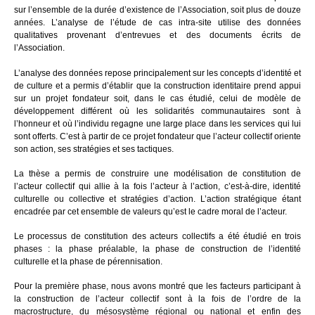
sur l’ensemble de la durée d’existence de l’Association, soit plus de douze
années. L’analyse de l’étude de cas intra-site utilise des données
qualitatives provenant d’entrevues et des documents écrits de
l’Association.
L’analyse des données repose principalement sur les concepts d’identité et
de culture et a permis d’établir que la construction identitaire prend appui
sur un projet fondateur soit, dans le cas étudié, celui de modèle de
développement différent où les solidarités communautaires sont à
l’honneur et où l’individu regagne une large place dans les services qui lui
sont offerts. C’est à partir de ce projet fondateur que l’acteur collectif oriente
son action, ses stratégies et ses tactiques.
La thèse a permis de construire une modélisation de constitution de
l’acteur collectif qui allie à la fois l’acteur à l’action, c’est-à-dire, identité
culturelle ou collective et stratégies d’action. L’action stratégique étant
encadrée par cet ensemble de valeurs qu’est le cadre moral de l’acteur.
Le processus de constitution des acteurs collectifs a été étudié en trois
phases : la phase préalable, la phase de construction de l’identité
culturelle et la phase de pérennisation.
Pour la première phase, nous avons montré que les facteurs participant à
la construction de l’acteur collectif sont à la fois de l’ordre de la
macrostructure, du mésosystème régional ou national et enfin des