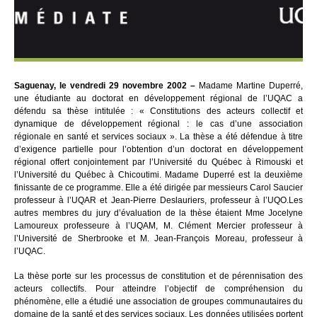
Saguenay, le vendredi 29 novembre 2002 –
Madame Martine Duperré,
une étudiante au doctorat en développement régional de l’UQAC a
défendu sa thèse intitulée : « Constitutions des acteurs collectif et
dynamique de développement régional : le cas d’une association
régionale en santé et services sociaux ». La thèse a été défendue à titre
d’exigence partielle pour l’obtention d’un doctorat en développement
régional offert conjointement par l’Université du Québec à Rimouski et
l’Université du Québec à Chicoutimi. Madame Duperré est la deuxième
finissante de ce programme. Elle a été dirigée par messieurs Carol Saucier
professeur à l’UQAR et Jean-Pierre Deslauriers, professeur à l’UQO.Les
autres membres du jury d’évaluation de la thèse étaient Mme Jocelyne
Lamoureux professeure à l’UQAM, M. Clément Mercier professeur à
l’Université de Sherbrooke et M. Jean-François Moreau, professeur à
l’UQAC.
La thèse porte sur les processus de constitution et de pérennisation des
acteurs collectifs. Pour atteindre l’objectif de compréhension du
phénomène, elle a étudié une association de groupes communautaires du
domaine de la santé et des services sociaux. Les données utilisées portent