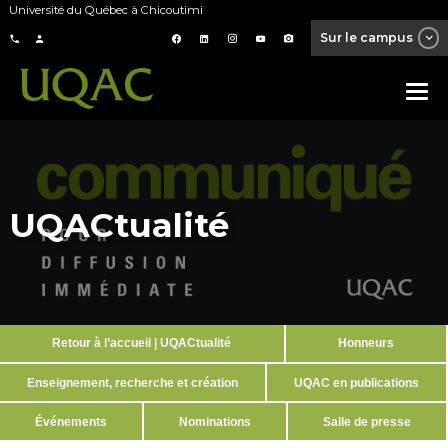
Université du Québec à Chicoutimi
Sur le campus
UQACtualité
Retour à l’accueil | UQACtualité
Honneurs
Enseignement, recherche et création
UQAC en publications
Événements
Nominations
Salle de presse