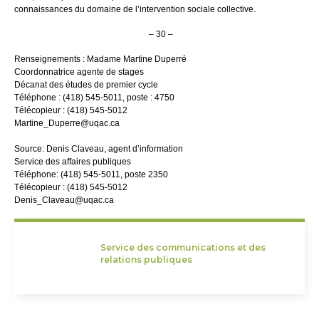
connaissances du domaine de l’intervention sociale collective.
– 30 –
Renseignements : Madame Martine Duperré
Coordonnatrice agente de stages
Décanat des études de premier cycle
Téléphone : (418) 545-5011, poste : 4750
Télécopieur : (418) 545-5012
Martine_Duperre@uqac.ca
Source: Denis Claveau, agent d’information
Service des affaires publiques
Téléphone: (418) 545-5011, poste 2350
Télécopieur : (418) 545-5012
Denis_Claveau@uqac.ca
Service des communications et des
relations publiques