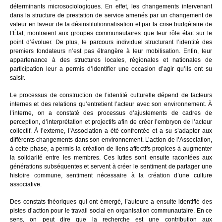
déterminants microsociologiques. En effet, les changements intervenant
dans la structure de prestation de service amenés par un changement de
valeur en faveur de la désinstitutionnalisation et par la crise budgétaire de
l’État, montraient aux groupes communautaires que leur rôle était sur le
point d’évoluer. De plus, le parcours individuel structurant l’identité des
premiers fondateurs n’est pas étrangère à leur mobilisation. Enfin, leur
appartenance à des structures locales, régionales et nationales de
participation leur a permis d’identifier une occasion d’agir qu’ils ont su
saisir.
Le processus de construction de l’identité culturelle dépend de facteurs
internes et des relations qu’entretient l’acteur avec son environnement. À
l’interne, on a constaté des processus d’ajustements de cadres de
perception, d’interprétation et projectifs afin de créer l’embryon de l’acteur
collectif. À l’externe, l’Association a été confrontée et a su s’adapter aux
différents changements dans son environnement. L’action de l’Association,
à cette phase, a permis la création de liens affectifs propices à augmenter
la solidarité entre les membres. Ces luttes sont ensuite racontées aux
générations subséquentes et servent à créer le sentiment de partager une
histoire commune, sentiment nécessaire à la création d’une culture
associative.
Des constats théoriques qui ont émergé, l’auteure a ensuite identifié des
pistes d’action pour le travail social en organisation communautaire. En ce
sens, on peut dire que la recherche est une contribution aux