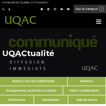
Université du Québec à Chicoutimi
Sur le campus
UQACtualité
Retour à l’accueil | UQACtualité
Honneurs
Enseignement, recherche et création
UQAC en publications
Événements
Nominations
Salle de presse