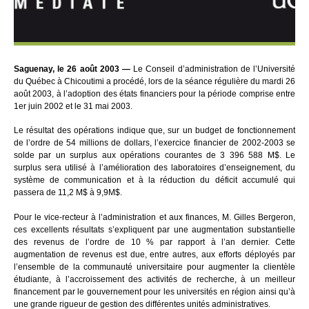
Saguenay, le 26 août 2003 —
Le Conseil d’administration de l’Université
du Québec à Chicoutimi a procédé, lors de la séance régulière du mardi 26
août 2003, à l’adoption des états financiers pour la période comprise entre
1er juin 2002 et le 31 mai 2003.
Le résultat des opérations indique que, sur un budget de fonctionnement
de l’ordre de 54 millions de dollars, l’exercice financier de 2002-2003 se
solde par un surplus aux opérations courantes de 3 396 588 M$. Le
surplus sera utilisé à l’amélioration des laboratoires d’enseignement, du
système de communication et à la réduction du déficit accumulé qui
passera de 11,2 M$ à 9,9M$.
Pour le vice-recteur à l’administration et aux finances, M. Gilles Bergeron,
ces excellents résultats s’expliquent par une augmentation substantielle
des revenus de l’ordre de 10 % par rapport à l’an dernier. Cette
augmentation de revenus est due, entre autres, aux efforts déployés par
l’ensemble de la communauté universitaire pour augmenter la clientèle
étudiante, à l’accroissement des activités de recherche, à un meilleur
financement par le gouvernement pour les universités en région ainsi qu’à
une grande rigueur de gestion des différentes unités administratives.