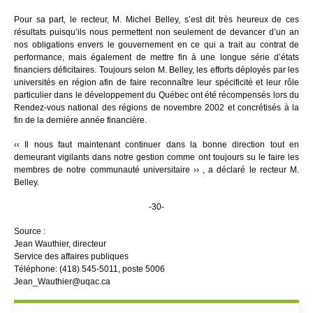
Pour sa part, le recteur, M. Michel Belley, s’est dit très heureux de ces
résultats puisqu’ils nous permettent non seulement de devancer d’un an
nos obligations envers le gouvernement en ce qui a trait au contrat de
performance, mais également de mettre fin à une longue série d’états
financiers déficitaires. Toujours selon M. Belley, les efforts déployés par les
universités en région afin de faire reconnaître leur spécificité et leur rôle
particulier dans le développement du Québec ont été récompensés lors du
Rendez-vous national des régions de novembre 2002 et concrétisés à la
fin de la dernière année financière.
‹‹ Il nous faut maintenant continuer dans la bonne direction tout en
demeurant vigilants dans notre gestion comme ont toujours su le faire les
membres de notre communauté universitaire ›› , a déclaré le recteur M.
Belley.
-30-
Source :
Jean Wauthier, directeur
Service des affaires publiques
Téléphone: (418) 545-5011, poste 5006
Jean_Wauthier@uqac.ca