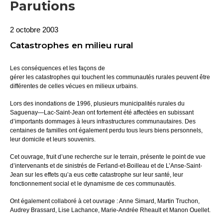
Parutions
2 octobre 2003
Catastrophes en milieu rural
Les conséquences et les façons de
gérer les catastrophes qui touchent les communautés rurales peuvent être
différentes de celles vécues en milieux urbains.
Lors des inondations de 1996, plusieurs municipalités rurales du
Saguenay—Lac-Saint-Jean ont fortement été affectées en subissant
d’importants dommages à leurs infrastructures communautaires. Des
centaines de familles ont également perdu tous leurs biens personnels,
leur domicile et leurs souvenirs.
Cet ouvrage, fruit d’une recherche sur le terrain, présente le point de vue
d’intervenants et de sinistrés de Ferland-et-Boilleau et de L’Anse-Saint-
Jean sur les effets qu’a eus cette catastrophe sur leur santé, leur
fonctionnement social et le dynamisme de ces communautés.
Ont également collaboré à cet ouvrage : Anne Simard, Martin Truchon,
Audrey Brassard, Lise Lachance, Marie-Andrée Rheault et Manon Ouellet.