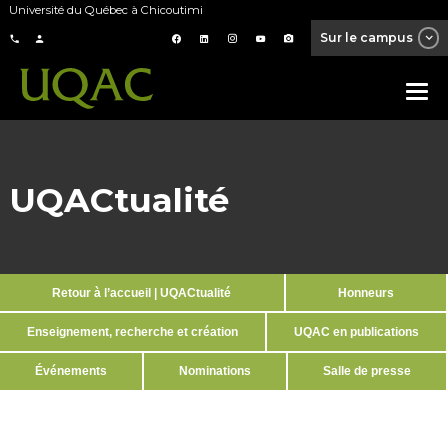
Université du Québec à Chicoutimi
Sur le campus
UQACtualité
Retour à l’accueil | UQACtualité
Honneurs
Enseignement, recherche et création
UQAC en publications
Événements
Nominations
Salle de presse