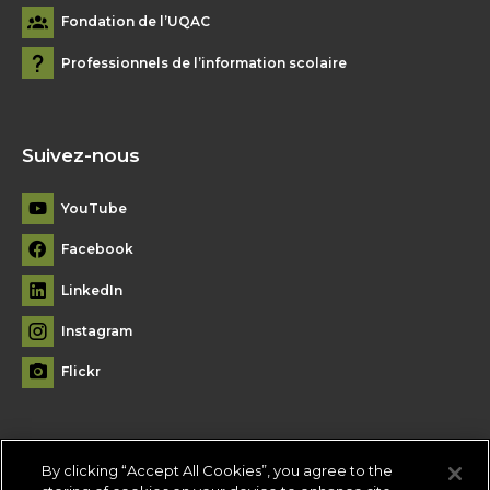
Fondation de l’UQAC
Professionnels de l’information scolaire
Suivez-nous
YouTube
Facebook
LinkedIn
Instagram
Flickr
By clicking “Accept All Cookies”, you agree to the
Plan du site