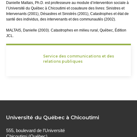
Danielle Maltais, Ph.D. est professeure au module d’intervention sociale à
l’Université du Québec à Chicoutimi et coauteure des livres: Sinistres et
Intervenants (2001), Désastres et Sinistrés (2001), Catastrophes et état de
santé des individus, des intervenants et des communautés (2002).
MALTAIS, Danielle (2003). Catastrophes en milieu rural, Québec, Édition
JCL.
Service des communications et des
relations publiques
Université du Québec à Chicoutimi
555, boulevard de l’Université
Chicoutimi (Québec)