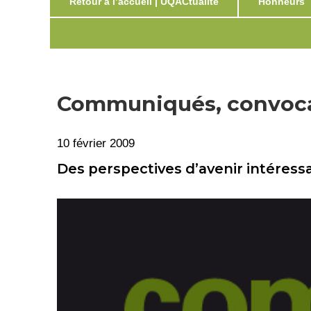
Retour à l’accueil | UQACtualité
Honneurs
Communiqués, convocat
10 février 2009
Des perspectives d’avenir intéress