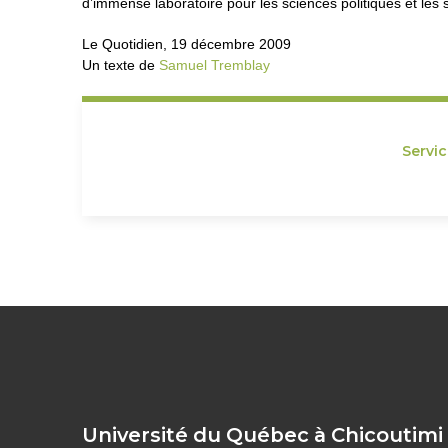
d’immense laboratoire pour les sciences politiques et les s
Le Quotidien, 19 décembre 2009
Un texte de
Samuel Tremblay
Servi
Université du Québec à Chicoutimi