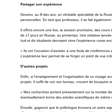
Partager son expérience
Devenu, au fil des ans, un véritable spécialiste de la Ru
personnelles. En tant que professeur, il se fait également
Il offrira encore une fois, la session prochaine, des cour
de 17 jours en Russie, au printemps. Une initiative lancé
huit et dix étudiants devraient vivre l’expérience russe en
« Ils ont l’occasion d’assister à une foule de conférence
L’expérience leur permet de se forger un point de vue criti
D’autres projets
Enfin, si l’enseignement et l’organisation de ce voyage a
projets. Il suffit de voir son bureau, couvert de bouquins 
« Mes recherches portent présentement sur la montée de l
éventuellement écrire des articles scientifiques de même qu’
Ensuite, gageons que le politologue trouvera un autre aspe