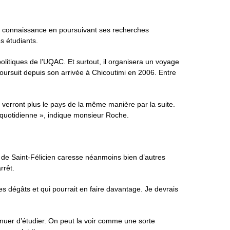
 de connaissance en poursuivant ses recherches
s étudiants.
politiques de l’UQAC. Et surtout, il organisera un voyage
poursuit depuis son arrivée à Chicoutimi en 2006. Entre
e verront plus le pays de la même manière par la suite.
té quotidienne », indique monsieur Roche.
f de Saint-Félicien caresse néanmoins bien d’autres
rrêt.
 dégâts et qui pourrait en faire davantage. Je devrais
tinuer d’étudier. On peut la voir comme une sorte