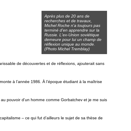
Après plus de 20 ans de
recherches et de travaux,
Michel Roche n'a toujours pas
terminé d'en apprendre sur la
Russie. L'ex-Union soviétique
demeure pour lui un champ de
réflexion unique au monde.
(Photo Michel Tremblay)
issable de découvertes et de réflexions, ajouterait sans
monte à l’année 1986. À l’époque étudiant à la maîtrise
rrivée au pouvoir d’un homme comme Gorbatchev et je me suis
apitalisme – ce qui fut d’ailleurs le sujet de sa thèse de