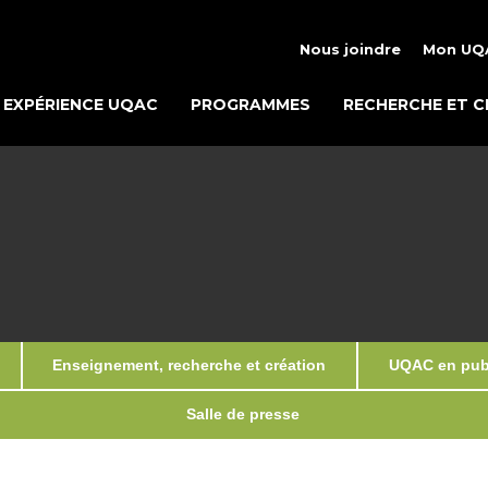
Nous joindre
Mon UQ
EXPÉRIENCE UQAC
PROGRAMMES
RECHERCHE ET C
Enseignement, recherche et création
UQAC en publ
Salle de presse