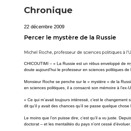
Chronique
22 décembre 2009
Percer le mystère de la Russie
Michel Roche, professeur de sciences politiques à l
CHICOUTIMI – « La Russie est un rébus enveloppé de mystè
doute aujourd’hui le professeur en sciences politiques de
Monsieur Roche se penche sur le « mystère » de la Russie
en sciences politiques, il a consacré son mémoire à l’ex-U
« Ce qui m’avait toujours intéressé, c’est le changement s
dit qu’il y avait des chances qu’il se passe quelque chos
Le moins que l’on puisse dire, c’est qu’il a vu juste. Depui
doctorat – et les mentalités du pays n’ont cessé d’évoluer.