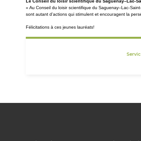
Le Conseil du loisir scientifique du Saguenay–Lac-S
« Au Conseil du loisir scientifique du Saguenay–Lac-Saint-J
sont autant d’actions qui stimulent et encouragent la per
Félicitations à ces jeunes lauréats!
Servi