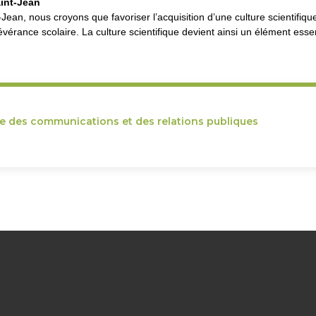
aint-Jean
ean, nous croyons que favoriser l’acquisition d’une culture scientifique
sévérance scolaire. La culture scientifique devient ainsi un élément es
ce des communications et des relations publiques