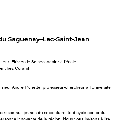
e du Saguenay–Lac-Saint-Jean
teur. Élèves de 3e secondaire à l’école
tion chez Coramh.
sieur André Pichette, professeur-chercheur à l’Université
’adresse aux jeunes du secondaire, tout cycle confondu.
 personne innovante de la région. Nous vous invitons à lire