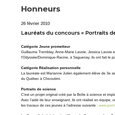
Honneurs
26 février 2010
Lauréats du concours « Portraits de
Catégorie Jeune prometteur
Guillaume Tremblay, Anne-Marie Lavoie, Jessica Lavoie et
l’Odyssée/Dominique-Racine, à Saguenay, ils ont fait le p
Catégorie Réalisation personnelle
La lauréate est Marianne Julien également élève de 3e se
du Québec à Chicoutimi.
Portraits de science
C’est un projet original créé par la Boîte à science et 
Avec l’aide de leur enseignant, ils ont réalisé en équipe, 
les travaux de ces jeunes à l’adresse suivante :
www.portr