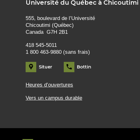
Université du Québec à Chicoutimi
555, boulevard de l’Université
Chicoutimi (Québec)
Canada G7H 2B1
418 545-5011
1 800 463-9880 (sans frais)
Situer
Bottin
Heures d’ouvertures
Vers un campus durable