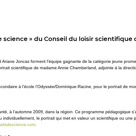
 science » du Conseil du loisir scientifiqu
 Ariane Joncas forment l’équipe gagnante de la catégorie jeune promet
ortrait scientifique de madame Annie Chamberland, adjointe à la direc
condaire à l’école l’Odyssée/Dominique-Racine, pour le portrait de mon
implanté, à l’automne 2009, dans la région. Ce programme pédagogique s
ou individuellement, le portrait qui met en valeur un scientifique ou une
aitsdescience.com
.