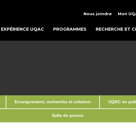
Nous joindre
Mon UQ
EXPÉRIENCE UQAC
PROGRAMMES
RECHERCHE ET C
Enseignement, recherche et création
UQAC en publ
Salle de presse