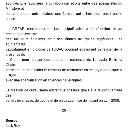
sportive. Elle favorisera la collaboration étroite entre des spécialistes du
Ministère et
des chercheurs universitaires, une formule qui a très bien réussi par le
passé.
La CREAE contribuera de façon significative à la rétention et au
recrutement externe
des meilleurs étudiants pour des études de cycles supérieurs. Les
étudiants du
baccalauréat en biologie de l’UQAC pourront également bénéficier de la
présence de
la Chaire pour réaliser leurs projets de recherche de 1er cycle. Enfin, la
Chaire
permettra de consolider le créneau de recherche en écologie aquatique à
l’UQAC
avec une spécialisation en sciences halieutiques.
La création de cette Chaire est rendue possible grâce à la révision tarifaire
des
permis de chasse, de pêche et de piégeage mise de l’avant en avril 2009.
– 30 –
Source :
Jack Roy