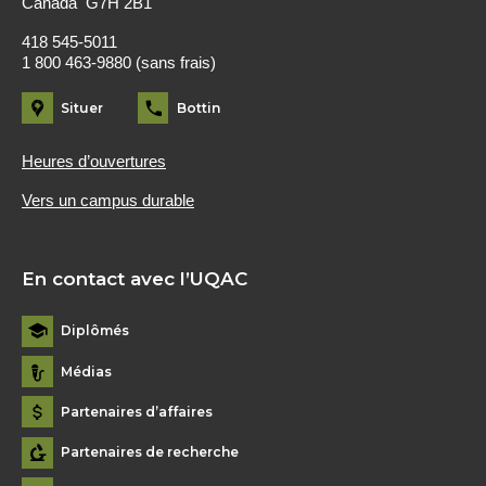
Canada G7H 2B1
418 545-5011
1 800 463-9880 (sans frais)
Situer
Bottin
Heures d’ouvertures
Vers un campus durable
En contact avec l’UQAC
Diplômés
Médias
Partenaires d’affaires
Partenaires de recherche