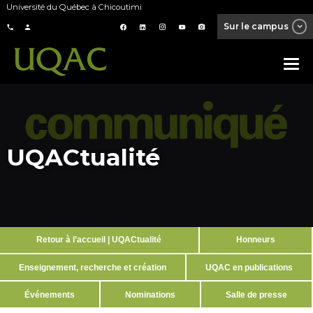
Université du Québec à Chicoutimi
Sur le campus
UQACtualité
Retour à l’accueil | UQACtualité
Honneurs
Enseignement, recherche et création
UQAC en publications
Événements
Nominations
Salle de presse