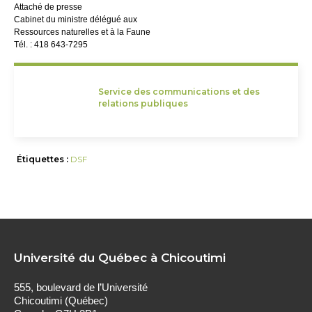
Attaché de presse
Cabinet du ministre délégué aux
Ressources naturelles et à la Faune
Tél. : 418 643-7295
Service des communications et des
relations publiques
Étiquettes :
DSF
Université du Québec à Chicoutimi
555, boulevard de l’Université
Chicoutimi (Québec)