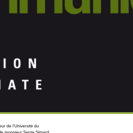
ur de l’Université du
de monsieur Serge Simard,