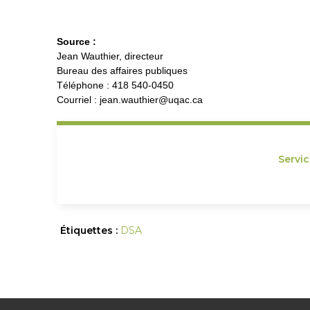
Source :
Jean Wauthier, directeur
Bureau des affaires publiques
Téléphone : 418 540-0450
Courriel : jean.wauthier@uqac.ca
Servi
Étiquettes :
DSA