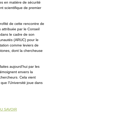
es en matière de sécurité
nt scientifique de premier
ofité de cette rencontre de
 attribuée par le Conseil
dans le cadre de son
unautés (ARUC) pour le
ertation comme leviers de
tones, dont la chercheuse
aites aujourd’hui par les
témoignent envers la
 chercheurs. Cela vient
que l’Université joue dans
U SAVOIR