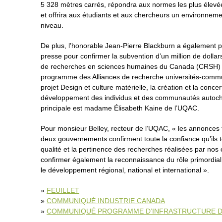
5 328 mètres carrés, répondra aux normes les plus élevé
et offrira aux étudiants et aux chercheurs un environneme
niveau.
De plus, l’honorable Jean-Pierre Blackburn a également pr
presse pour confirmer la subvention d’un million de dollars
de recherches en sciences humaines du Canada (CRSH) 
programme des Alliances de recherche universités-comm
projet Design et culture matérielle, la création et la conc
développement des individus et des communautés autoch
principale est madame Élisabeth Kaine de l’UQAC.
Pour monsieur Belley, recteur de l’UQAC, « les annonces f
deux gouvernements confirment toute la confiance qu’ils 
qualité et la pertinence des recherches réalisées par nos
confirmer également la reconnaissance du rôle primordial 
le développement régional, national et international ».
»
FEUILLET
»
COMMUNIQUÉ INDUSTRIE CANADA
»
COMMUNIQUÉ PROGRAMME D’INFRASTRUCTURE D