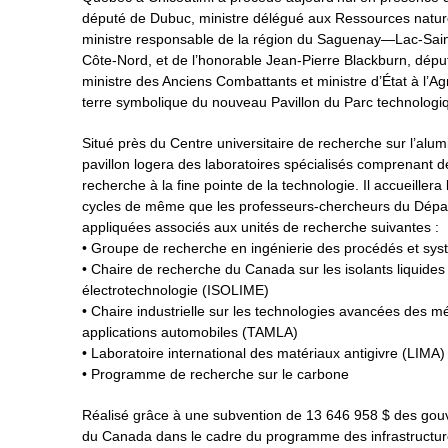
député de Dubuc, ministre délégué aux Ressources nature
ministre responsable de la région du Saguenay—Lac-Saint
Côte-Nord, et de l’honorable Jean-Pierre Blackburn, dép
ministre des Anciens Combattants et ministre d’État à l’Agr
terre symbolique du nouveau Pavillon du Parc technologi
Situé près du Centre universitaire de recherche sur l’al
pavillon logera des laboratoires spécialisés comprenant
recherche à la fine pointe de la technologie. Il accueillera
cycles de même que les professeurs-chercheurs du Dépa
appliquées associés aux unités de recherche suivantes :
• Groupe de recherche en ingénierie des procédés et sy
• Chaire de recherche du Canada sur les isolants liquides
électrotechnologie (ISOLIME)
• Chaire industrielle sur les technologies avancées des m
applications automobiles (TAMLA)
• Laboratoire international des matériaux antigivre (LIMA)
• Programme de recherche sur le carbone
Réalisé grâce à une subvention de 13 646 958 $ des go
du Canada dans le cadre du programme des infrastructures