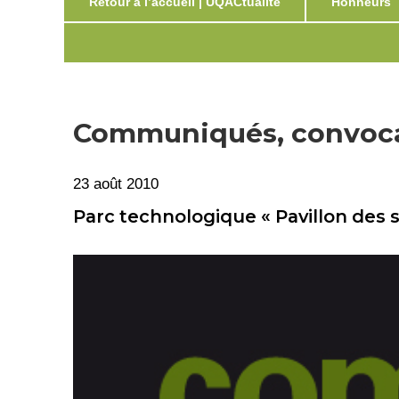
Retour à l’accueil | UQACtualité
Honneurs
Communiqués, convocat
23 août 2010
Parc technologique « Pavillon des 