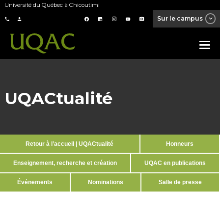
Université du Québec à Chicoutimi
Sur le campus
UQACtualité
Retour à l’accueil | UQACtualité
Honneurs
Enseignement, recherche et création
UQAC en publications
Événements
Nominations
Salle de presse