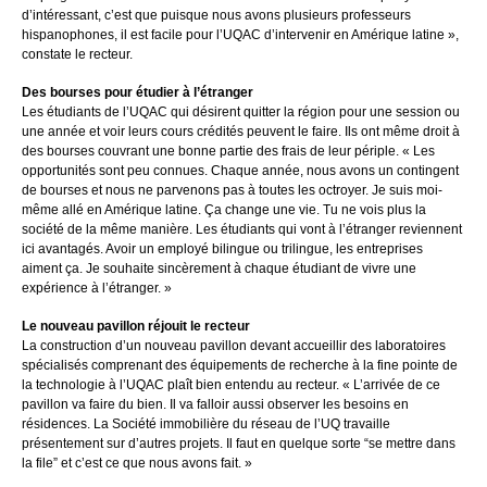
d’intéressant, c’est que puisque nous avons plusieurs professeurs
hispanophones, il est facile pour l’UQAC d’intervenir en Amérique latine »,
constate le recteur.
Des bourses pour étudier à l’étranger
Les étudiants de l’UQAC qui désirent quitter la région pour une session ou
une année et voir leurs cours crédités peuvent le faire. Ils ont même droit à
des bourses couvrant une bonne partie des frais de leur périple. « Les
opportunités sont peu connues. Chaque année, nous avons un contingent
de bourses et nous ne parvenons pas à toutes les octroyer. Je suis moi-
même allé en Amérique latine. Ça change une vie. Tu ne vois plus la
société de la même manière. Les étudiants qui vont à l’étranger reviennent
ici avantagés. Avoir un employé bilingue ou trilingue, les entreprises
aiment ça. Je souhaite sincèrement à chaque étudiant de vivre une
expérience à l’étranger. »
Le nouveau pavillon réjouit le recteur
La construction d’un nouveau pavillon devant accueillir des laboratoires
spécialisés comprenant des équipements de recherche à la fine pointe de
la technologie à l’UQAC plaît bien entendu au recteur. « L’arrivée de ce
pavillon va faire du bien. Il va falloir aussi observer les besoins en
résidences. La Société immobilière du réseau de l’UQ travaille
présentement sur d’autres projets. Il faut en quelque sorte “se mettre dans
la file” et c’est ce que nous avons fait. »