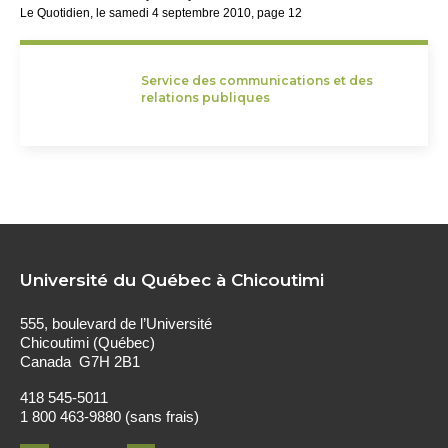
Le Quotidien, le samedi 4 septembre 2010, page 12
Service des communications et des
relations publiques
Université du Québec à Chicoutimi
555, boulevard de l’Université
Chicoutimi (Québec)
Canada G7H 2B1
418 545-5011
1 800 463-9880 (sans frais)