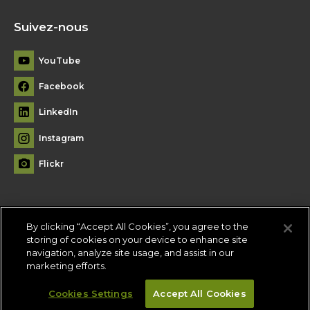
Suivez-nous
YouTube
Facebook
LinkedIn
Instagram
Flickr
By clicking “Accept All Cookies”, you agree to the
Plan du site
storing of cookies on your device to enhance site
navigation, analyze site usage, and assist in our
Conditions d'utilisation
-
Politique de confidentialité
-
Paramètres
marketing efforts.
des témoins
Cookies Settings
Accept All Cookies