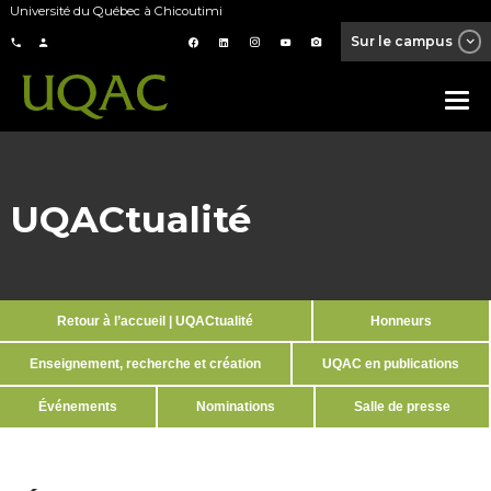
Université du Québec à Chicoutimi
Sur le campus
UQACtualité
Retour à l’accueil | UQACtualité
Honneurs
Enseignement, recherche et création
UQAC en publications
Événements
Nominations
Salle de presse