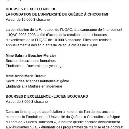
BOURSES D’EXCELLENCE DE
LA FONDATION DE L’UNIVERSITÉ DU QUÉBEC À CHICOUTIMI
Valeur de 10 000 $ chacune
La contribution de la Fondation de l’UQAC, à la campagne de financement
l’UQAC 2003-2008, a été d’accepter la création de deux bourses
d’excellence de la FUQAC de 10 000 $ chacune. Elles sont remises
annuellement à des étudiants de 2e et 3e cycles de l’UQAC.
Mme Sabrina Boucher-Mercier
Secteur des sciences humaines
Étudiante au Doctorat en psychologie
Mme Anne-Marie Dufour
Secteur des sciences naturelles et génie
Étudiante à la Maîtrise en ingénierie
BOURSES D’EXCELLENCE • LUCIEN BOUCHARD
Valeur de 3 000 $ chacune
Dans un témoignage d’appréciation à l’endroit de l’un de ses anciens
membres, la Fondation de l’Université du Québec à Chicoutimi a désigné
du nom de « Lucien Bouchard », la bourse qu’elle accorde annuellement
aux étudiantes ou aux étudiants des programmes de maîtrise et de doctorat