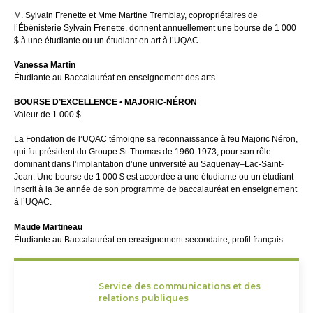
M. Sylvain Frenette et Mme Martine Tremblay, copropriétaires de
l’Ébénisterie Sylvain Frenette, donnent annuellement une bourse de 1 000
$ à une étudiante ou un étudiant en art à l’UQAC.
Vanessa Martin
Étudiante au Baccalauréat en enseignement des arts
BOURSE D’EXCELLENCE • MAJORIC-NÉRON
Valeur de 1 000 $
La Fondation de l’UQAC témoigne sa reconnaissance à feu Majoric Néron,
qui fut président du Groupe St-Thomas de 1960-1973, pour son rôle
dominant dans l’implantation d’une université au Saguenay–Lac-Saint-
Jean. Une bourse de 1 000 $ est accordée à une étudiante ou un étudiant
inscrit à la 3e année de son programme de baccalauréat en enseignement
à l’UQAC.
Maude Martineau
Étudiante au Baccalauréat en enseignement secondaire, profil français
Service des communications et des
relations publiques