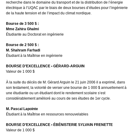
recherche dans le domaine du transport et de la distribution de l’énergie
électrique à l’UQAC par le biais de deux bourses d’études pour l’ingénierie
de la haute tension et de l’impact du climat nordique.
Bourse de 3 500 $ :
Mme Zahira Ghalmi
Étudiante au Doctorat en ingénierie
Bourse de 2 500 $ :
M. Shahram Farhadi
Étudiant à la Maîtrise en ingénierie
BOURSE D’EXCELLENCE • GÉRARD-ARGUIN
Valeur de 1 000 $
À la suite du décès de M. Gérard Arguin le 21 juin 2006 il a exprimé, dans
son testament, la volonté de verser une bourse de 1 000 $ annuellement à
une étudiante ou un étudiant dont le rendement scolaire s‘est
considérablement amélioré au cours de ses études de 1er cycle.
M. Pascal Lapointe
Étudiant à la Maîtrise en ressources renouvelables
BOURSE D’EXCELLENCE • ÉBÉNISTERIE SYLVAIN FRENETTE
Valeur de 1 000 $