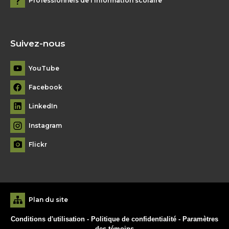
Professionnels de l’information scolaire
Suivez-nous
YouTube
Facebook
LinkedIn
Instagram
Flickr
Plan du site
Conditions d'utilisation
-
Politique de confidentialité
-
Paramètres
des témoins