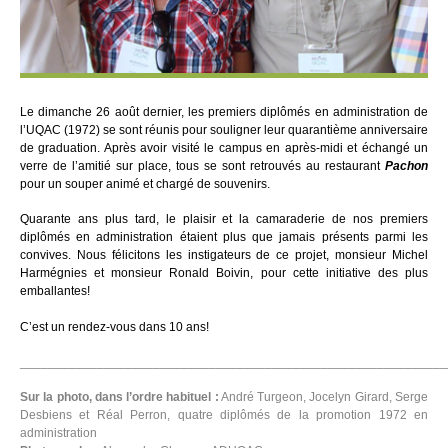
Le dimanche 26 août dernier, les premiers diplômés en administration de
l’UQAC (1972) se sont réunis pour souligner leur quarantième anniversaire
de graduation. Après avoir visité le campus en après-midi et échangé un
verre de l’amitié sur place, tous se sont retrouvés au restaurant
Pachon
pour un souper animé et chargé de souvenirs.
Quarante ans plus tard, le plaisir et la camaraderie de nos premiers
diplômés en administration étaient plus que jamais présents parmi les
convives. Nous félicitons les instigateurs de ce projet, monsieur Michel
Harmégnies et monsieur Ronald Boivin, pour cette initiative des plus
emballantes!
C’est un rendez-vous dans 10 ans!
_____________________________________________________________
Sur la photo, dans l’ordre habituel :
André Turgeon, Jocelyn Girard, Serge
Desbiens et Réal Perron, quatre diplômés de la promotion 1972 en
administration