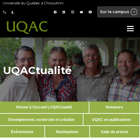
Université du Québec à Chicoutimi
Sur le campus
UQACtualité
Retour à l’accueil | UQACtualité
Honneurs
Enseignement, recherche et création
UQAC en publications
Événements
Nominations
Salle de presse