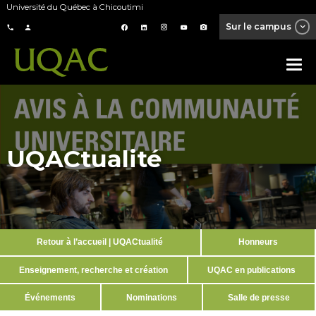
Université du Québec à Chicoutimi
Sur le campus
UQACtualité
Retour à l’accueil | UQACtualité
Honneurs
Enseignement, recherche et création
UQAC en publications
Événements
Nominations
Salle de presse