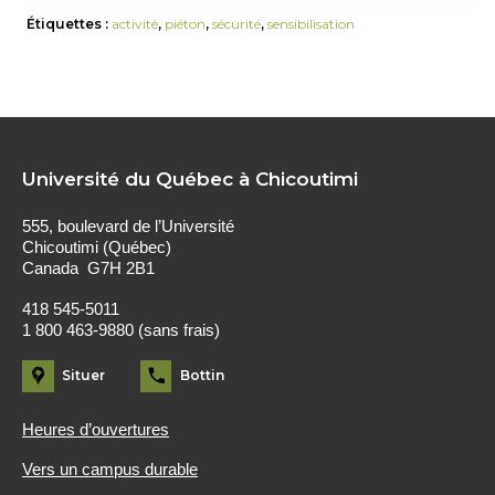
Étiquettes :
activité
,
piéton
,
sécurité
,
sensibilisation
Université du Québec à Chicoutimi
555, boulevard de l’Université
Chicoutimi (Québec)
Canada G7H 2B1
418 545-5011
1 800 463-9880 (sans frais)
Situer
Bottin
Heures d’ouvertures
Vers un campus durable