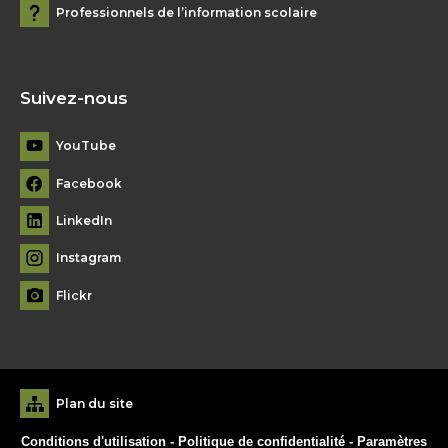
Professionnels de l’information scolaire
Suivez-nous
YouTube
Facebook
LinkedIn
Instagram
Flickr
Plan du site
Conditions d'utilisation
-
Politique de confidentialité
-
Paramètres