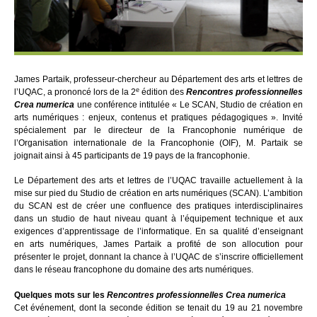
James Partaik, professeur-chercheur au Département des arts et lettres de
e
l’UQAC, a prononcé lors de la 2
édition des
Rencontres professionnelles
Crea numerica
une conférence intitulée « Le SCAN, Studio de création en
arts numériques : enjeux, contenus et pratiques pédagogiques ». Invité
spécialement par le directeur de la Francophonie numérique de
l’Organisation internationale de la Francophonie (OIF), M. Partaik se
joignait ainsi à 45 participants de 19 pays de la francophonie.
Le Département des arts et lettres de l’UQAC travaille actuellement à la
mise sur pied du Studio de création en arts numériques (SCAN). L’ambition
du SCAN est de créer une confluence des pratiques interdisciplinaires
dans un studio de haut niveau quant à l’équipement technique et aux
exigences d’apprentissage de l’informatique. En sa qualité d’enseignant
en arts numériques, James Partaik a profité de son allocution pour
présenter le projet, donnant la chance à l’UQAC de s’inscrire officiellement
dans le réseau francophone du domaine des arts numériques.
Quelques mots sur les
Rencontres professionnelles Crea numerica
Cet événement, dont la seconde édition se tenait du 19 au 21 novembre