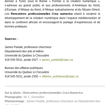
dernier à Tunis sous le thème « Former à la création numérique »,
s’adresse au grand public et aux professionnels d’Amérique du Nord,
d’Europe, d’Afrique du Nord, d’Afrique subsaharienne et du Moyen-Orient.
Les
Rencontres professionnelles Crea numerica
visent à soutenir le
développement de la création numérique dans l’espace méditerranéen et
dans le continent africain et encouragent le partage d’expériences et de
bonnes pratiques.
Sources :
James Partaik, professeur-chercheur
Département des arts et lettres
Université du Québec à Chicoutimi
418 545-5011, poste 2427 ▪
james_partaik@uqac.ca
Bureau des affaires publiques
Université du Québec à Chicoutimi
418 545-5011, poste 2350 ▪
affaires_publiques@uqac.ca
_____________________________________________________________
Sur la photo :
Rencontres professionnelles Crea Numerica
Photographe :
M. C. Dussollier
Photomontage :
James Partaik, professeur-chercheur au Département des