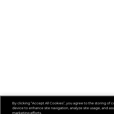
By clicking “Accept All Cookies”, you agree to the storing of 
device to enhance site navigation, analyze site usage, and assi
marketing efforts.