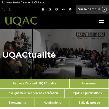
Université du Québec à Chicoutimi
Sur le campus
UQACtualité
Retour à l’accueil | UQACtualité
Honneurs
Enseignement, recherche et création
UQAC en publications
Événements
Nominations
Salle de presse