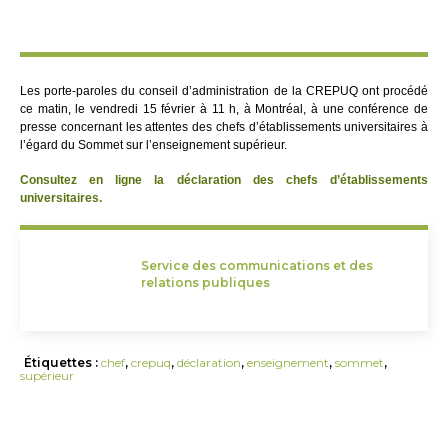
Les porte-paroles du conseil d’administration de la CREPUQ ont procédé
ce matin, le vendredi 15 février à 11 h, à Montréal, à une conférence de
presse concernant les attentes des chefs d’établissements universitaires à
l’égard du Sommet sur l’enseignement supérieur.
Consultez en ligne la déclaration des chefs d’établissements
universitaires.
Service des communications et des
relations publiques
Étiquettes :
chef
,
crepuq
,
déclaration
,
enseignement
,
sommet
,
supérieur