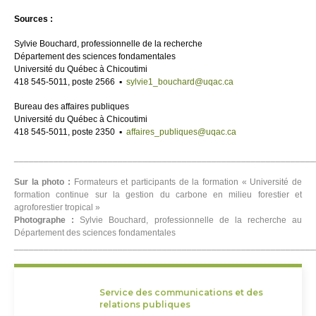
Sources :
Sylvie Bouchard, professionnelle de la recherche
Département des sciences fondamentales
Université du Québec à Chicoutimi
418 545-5011, poste 2566 ▪
sylvie1_bouchard@uqac.ca
Bureau des affaires publiques
Université du Québec à Chicoutimi
418 545-5011, poste 2350 ▪
affaires_publiques@uqac.ca
_____________________________________________________________
Sur la photo :
Formateurs et participants de la formation « Université de
formation continue sur la gestion du carbone en milieu forestier et
agroforestier tropical »
Photographe :
Sylvie Bouchard, professionnelle de la recherche au
Département des sciences fondamentales
_____________________________________________________________
Service des communications et des
relations publiques