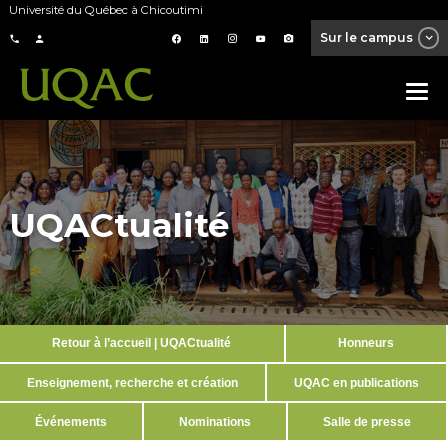
Université du Québec à Chicoutimi
Sur le campus
UQACtualité
Retour à l’accueil | UQACtualité
Honneurs
Enseignement, recherche et création
UQAC en publications
Événements
Nominations
Salle de presse