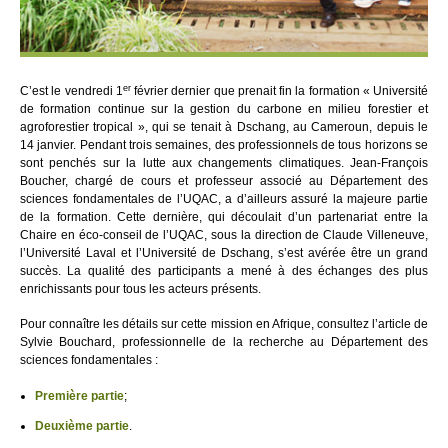
er
C’est le vendredi 1
février dernier que prenait fin la formation « Université
de formation continue sur la gestion du carbone en milieu forestier et
agroforestier tropical », qui se tenait à Dschang, au Cameroun, depuis le
14 janvier. Pendant trois semaines, des professionnels de tous horizons se
sont penchés sur la lutte aux changements climatiques. Jean-François
Boucher, chargé de cours et professeur associé au Département des
sciences fondamentales de l’UQAC, a d’ailleurs assuré la majeure partie
de la formation. Cette dernière, qui découlait d’un partenariat entre la
Chaire en éco-conseil de l’UQAC, sous la direction de Claude Villeneuve,
l’Université Laval et l’Université de Dschang, s’est avérée être un grand
succès. La qualité des participants a mené à des échanges des plus
enrichissants pour tous les acteurs présents.
Pour connaître les détails sur cette mission en Afrique, consultez l’article de
Sylvie Bouchard, professionnelle de la recherche au Département des
sciences fondamentales :
Première partie
;
Deuxième partie
.