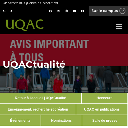
Université du Québec à Chicoutimi
Sur le campus
UQACtualité
Retour à l’accueil | UQACtualité
Honneurs
Enseignement, recherche et création
UQAC en publications
Événements
Nominations
Salle de presse