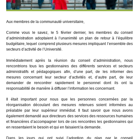
Aux membres de la communauté universitaire,
Comme vous le savez, le 5 février dernier, les membres du conseil
d’administration adoptaient à l’unanimité un plan de retour à l’équilibre
budgétaire, lequel comprend plusieurs mesures impliquant l’ensemble des
secteurs d’activité de l’Université.
Immédiatement après la réunion du conseil d’administration, nous
rencontrions tous les gestionnaires des différents services et secteurs
administratifs et pédagogiques afin, d’une part, de les informer des
mesures concernant leur secteur d’activités et, d’autre part, de leur
demander de rencontrer rapidement le personnel dont ils ont la
responsabilité de manière à diffuser l’information les concernant.
Il était important pour nous que les personnes concernées par la
réorganisation découlant des mesures retenues soient informées au
préalable par leur supérieur immédiat. Il faut savoir que nous avons
également demandé aux directeurs des services des ressources humaines
et financières d’accompagner lors de ces rencontres les gestionnaires qui
en ressentaient le besoin et qui en faisaient la demande.
Dans les jours qui ont suivi l’adoption du plan par le conseil