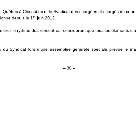
 du Québec à Chicoutimi et le Syndicat des chargées et chargés de cours
er
échue depuis le 1
juin 2012.
lérer le rythme des rencontres, considérant que tous les éléments d’u
u Syndicat lors d’une assemblée générale spéciale prévue le mardi 
– 30 –