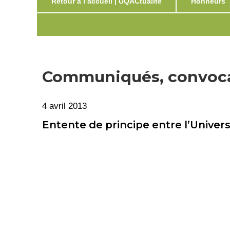
Retour à l’accueil | UQACtualité
Honneurs
Communiqués, convocat
4 avril 2013
Entente de principe entre l’Univer