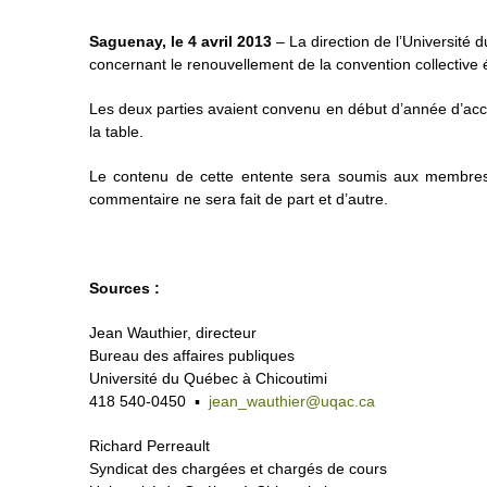
Saguenay, le 4 avril 2013
– La direction de l’Université
concernant le renouvellement de la convention collective 
Les deux parties avaient convenu en début d’année d’accé
la table.
Le contenu de cette entente sera soumis aux membres d
commentaire ne sera fait de part et d’autre.
Sources :
Jean Wauthier, directeur
Bureau des affaires publiques
Université du Québec à Chicoutimi
418 540-0450 ▪
jean_wauthier@uqac.ca
Richard Perreault
Syndicat des chargées et chargés de cours