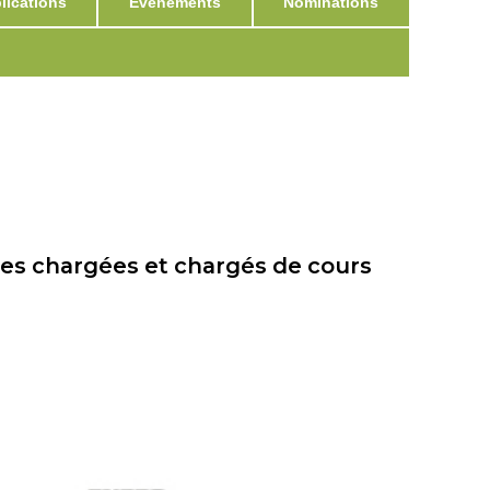
ications
Événements
Nominations
 des chargées et chargés de cours