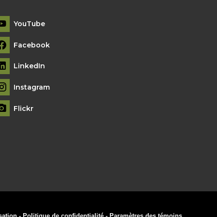
YouTube
Facebook
LinkedIn
Instagram
Flickr
sation
-
Politique de confidentialité
-
Paramètres des témoins