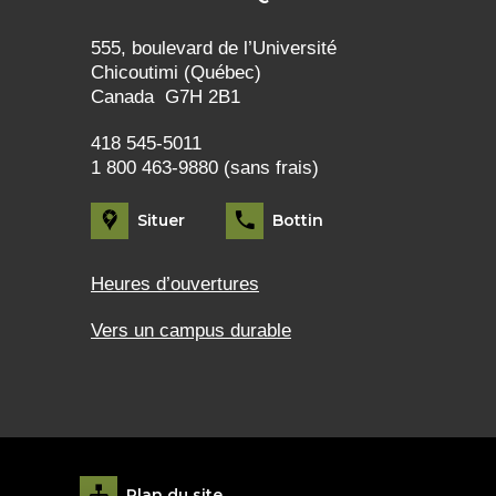
555, boulevard de l’Université
Chicoutimi (Québec)
Canada G7H 2B1
418 545-5011
1 800 463-9880 (sans frais)
Situer
Bottin
Heures d’ouvertures
Vers un campus durable
Plan du site