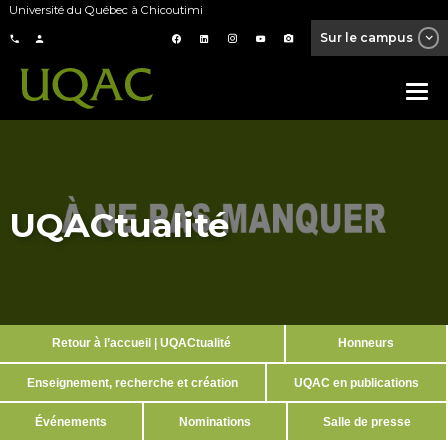
Université du Québec à Chicoutimi
Sur le campus
UQACtualité
Retour à l’accueil | UQACtualité
Honneurs
Enseignement, recherche et création
UQAC en publications
Événements
Nominations
Salle de presse