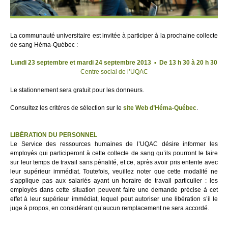
La communauté universitaire est invitée à participer à la prochaine collecte
de sang Héma-Québec :
Lundi 23 septembre et mardi 24 septembre 2013 ▪ De 13 h 30 à 20 h 30
Centre social de l’UQAC
Le stationnement sera gratuit pour les donneurs.
Consultez les critères de sélection sur le
site Web d’Héma-Québec
.
LIBÉRATION DU PERSONNEL
Le Service des ressources humaines de l’UQAC désire informer les
employés qui participeront à cette collecte de sang qu’ils pourront le faire
sur leur temps de travail sans pénalité, et ce, après avoir pris entente avec
leur supérieur immédiat. Toutefois, veuillez noter que cette modalité ne
s’applique pas aux salariés ayant un horaire de travail particulier : les
employés dans cette situation peuvent faire une demande précise à cet
effet à leur supérieur immédiat, lequel peut autoriser une libération s’il le
juge à propos, en considérant qu’aucun remplacement ne sera accordé.