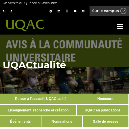
Université du Québec à Chicoutimi
Sur le campus
UQACtualité
Retour à l’accueil | UQACtualité
Honneurs
Enseignement, recherche et création
UQAC en publications
Événements
Nominations
Salle de presse