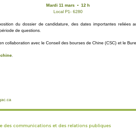
Mardi 11 mars ▪ 12 h
Local P1- 6280
position du dossier de candidature, des dates importantes reliées 
période de questions.
en collaboration avec le Conseil des bourses de Chine (CSC) et le Bure
-chine
.
ac.ca
ce des communications et des relations publiques