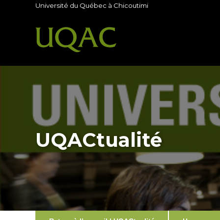
Université du Québec à Chicoutimi
UQACtualité