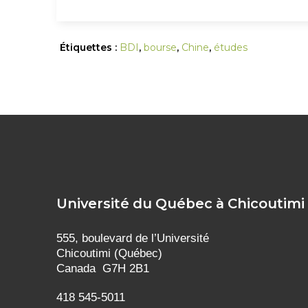
Étiquettes :
BDI
,
bourse
,
Chine
,
études
Université du Québec à Chicoutimi
555, boulevard de l’Université
Chicoutimi (Québec)
Canada G7H 2B1
418 545-5011