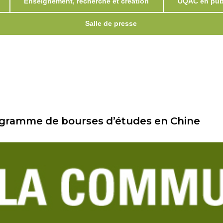
Enseignement, recherche et création
UQAC en publ
Salle de presse
rogramme de bourses d’études en Chine