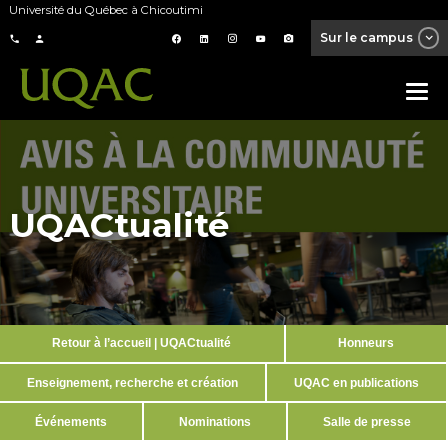
Université du Québec à Chicoutimi
Sur le campus
UQACtualité
Retour à l’accueil | UQACtualité
Honneurs
Enseignement, recherche et création
UQAC en publications
Événements
Nominations
Salle de presse