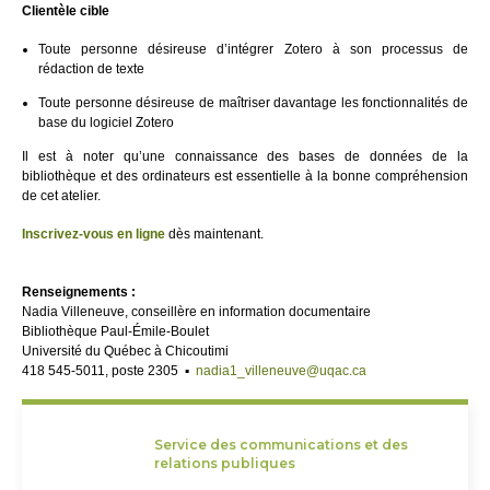
Clientèle cible
Toute personne désireuse d’intégrer Zotero à son processus de
rédaction de texte
Toute personne désireuse de maîtriser davantage les fonctionnalités de
base du logiciel Zotero
Il est à noter qu’une connaissance des bases de données de la
bibliothèque et des ordinateurs est essentielle à la bonne compréhension
de cet atelier.
Inscrivez-vous en ligne
dès maintenant.
Renseignements :
Nadia Villeneuve, conseillère en information documentaire
Bibliothèque Paul-Émile-Boulet
Université du Québec à Chicoutimi
418 545-5011, poste 2305 ▪
nadia1_villeneuve@uqac.ca
Service des communications et des
relations publiques