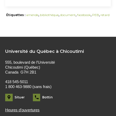
Étiquettes :
amende
,
bibliothèque
,
document
,
facebook
,
PEB
,
retard
Université du Québec à Chicoutimi
555, boulevard de l’Université
Chicoutimi (Québec)
Canada G7H 2B1
418 545-5011
1 800 463-9880 (sans frais)
Situer
Bottin
Heures d’ouvertures