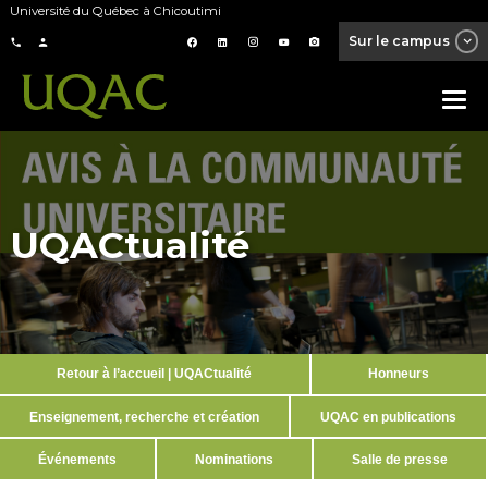
Université du Québec à Chicoutimi
Sur le campus
UQACtualité
Retour à l’accueil | UQACtualité
Honneurs
Enseignement, recherche et création
UQAC en publications
Événements
Nominations
Salle de presse