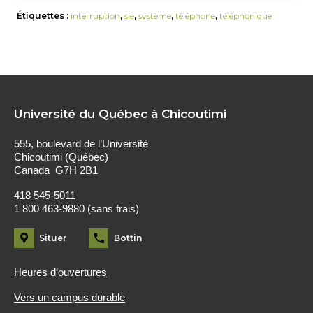
Étiquettes :
interruption
,
sie
,
système
,
téléphone
,
téléphonique
Université du Québec à Chicoutimi
555, boulevard de l’Université
Chicoutimi (Québec)
Canada G7H 2B1
418 545-5011
1 800 463-9880 (sans frais)
Situer
Bottin
Heures d’ouvertures
Vers un campus durable