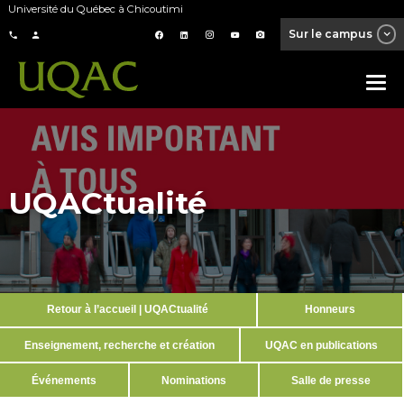
Université du Québec à Chicoutimi
Sur le campus
UQACtualité
Retour à l’accueil | UQACtualité
Honneurs
Enseignement, recherche et création
UQAC en publications
Événements
Nominations
Salle de presse