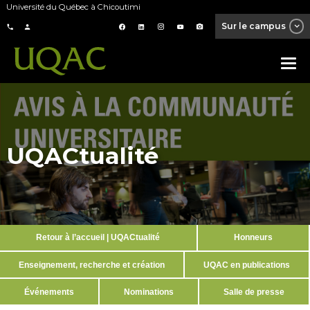
Université du Québec à Chicoutimi
Sur le campus
UQACtualité
Retour à l’accueil | UQACtualité
Honneurs
Enseignement, recherche et création
UQAC en publications
Événements
Nominations
Salle de presse