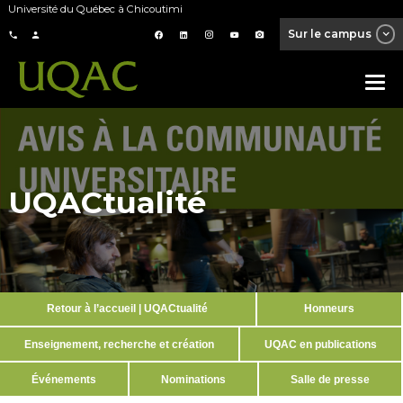
Université du Québec à Chicoutimi
Sur le campus
UQACtualité
Retour à l’accueil | UQACtualité
Honneurs
Enseignement, recherche et création
UQAC en publications
Événements
Nominations
Salle de presse