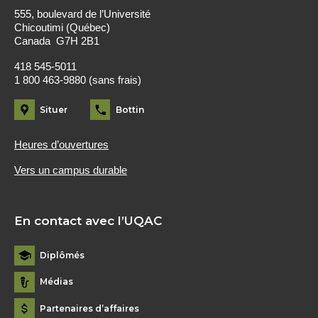
555, boulevard de l’Université
Chicoutimi (Québec)
Canada G7H 2B1
418 545-5011
1 800 463-9880 (sans frais)
Situer
Bottin
Heures d’ouvertures
Vers un campus durable
En contact avec l’UQAC
Diplômés
Médias
Partenaires d’affaires