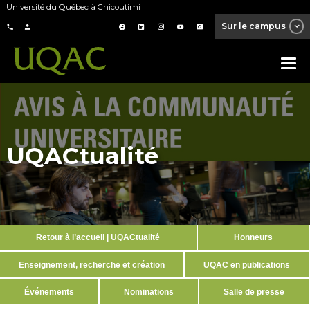
Université du Québec à Chicoutimi
Sur le campus
UQACtualité
Retour à l’accueil | UQACtualité
Honneurs
Enseignement, recherche et création
UQAC en publications
Événements
Nominations
Salle de presse