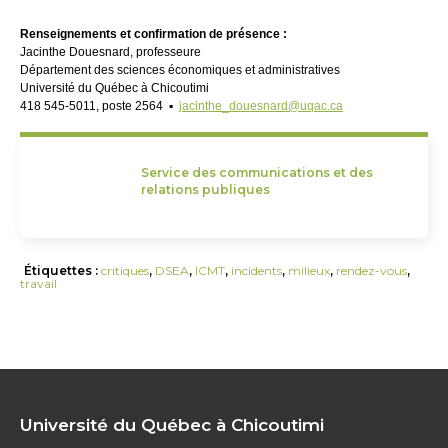
Renseignements et confirmation de présence :
Jacinthe Douesnard, professeure
Département des sciences économiques et administratives
Université du Québec à Chicoutimi
418 545-5011, poste 2564 ▪
jacinthe_douesnard@uqac.ca
Service des communications et des
relations publiques
Étiquettes :
critiques
,
DSEA
,
ICMT
,
incidents
,
milieux
,
rendez-vous
,
travail
Université du Québec à Chicoutimi