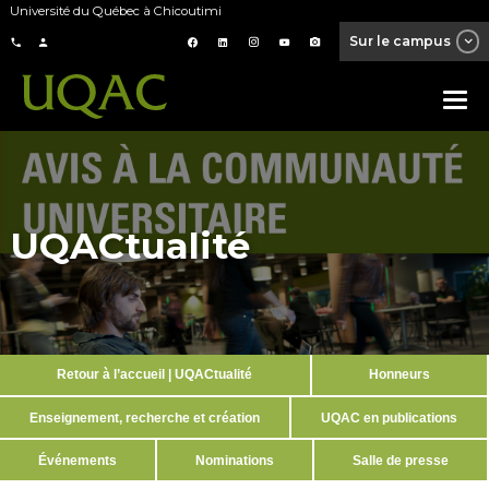
Université du Québec à Chicoutimi
Sur le campus
UQACtualité
Retour à l’accueil | UQACtualité
Honneurs
Enseignement, recherche et création
UQAC en publications
Événements
Nominations
Salle de presse