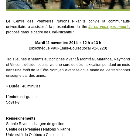
Le Centre des Premières Nations Nikanite convie la communauté
universitaire à assister à la présentation du film
Je ne veux pas mourir
,
proposé dans le cadre de Ciné-Nikanite :
Mardi 11 novembre 2014 ▪ 12 h à 13 h
Bibliothèque Paul-Émile-Boulet (local P2-8220)
Trois jeunes itinérants autochtones vivant à Montréal, Maranda, Raymond
et Vincent, décident de suivre une cure de désintoxication pendant un mois
dans une forêt de la Côte-Nord, en vivant selon le mode de vie traditionnel
enseigné par des aînés.
» Durée : 46 minutes
L’entrée est gratuite.
Soyez-y!
Renseignements :
Sophie Riverin, chargée de gestion
Centre des Premières Nations Nikanite
Université du Québec à Chicoutimi