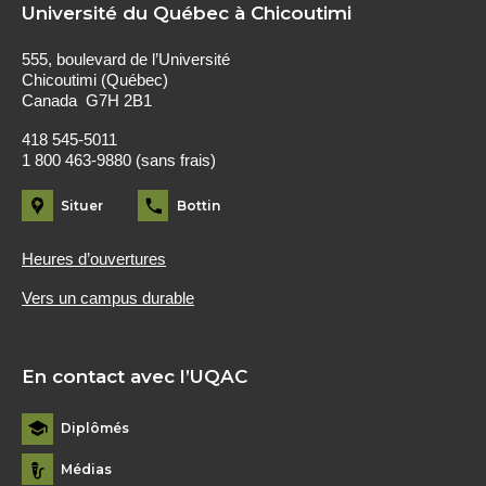
Université du Québec à Chicoutimi
555, boulevard de l’Université
Chicoutimi (Québec)
Canada G7H 2B1
418 545-5011
1 800 463-9880 (sans frais)
Situer
Bottin
Heures d’ouvertures
Vers un campus durable
En contact avec l’UQAC
Diplômés
Médias