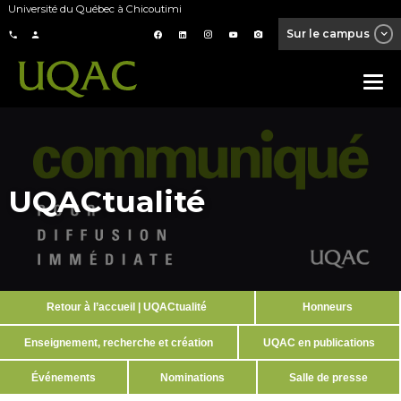
Université du Québec à Chicoutimi
Sur le campus
UQACtualité
Retour à l’accueil | UQACtualité
Honneurs
Enseignement, recherche et création
UQAC en publications
Événements
Nominations
Salle de presse