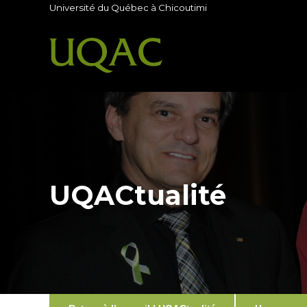
Université du Québec à Chicoutimi
UQACtualité