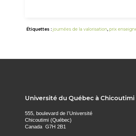
Étiquettes :
journées de la valorisation
,
prix enseig
Université du Québec à Chicoutimi
555, boulevard de l’Université
Chicoutimi (Québec)
Canada G7H 2B1