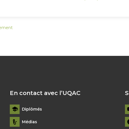
nement
En contact avec l’UQAC
S
Diplômés
Médias