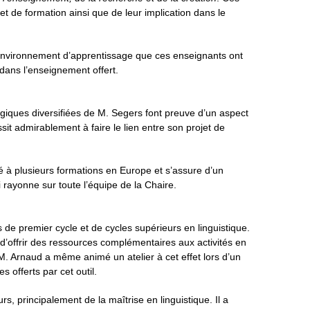
et de formation ainsi que de leur implication dans le
l’environnement d’apprentissage que ces enseignants ont
dans l’enseignement offert.
ques diversifiées de M. Segers font preuve d’un aspect
it admirablement à faire le lien entre son projet de
pé à plusieurs formations en Europe et s’assure d’un
rayonne sur toute l’équipe de la Chaire.
de premier cycle et de cycles supérieurs en linguistique.
n d’offrir des ressources complémentaires aux activités en
. M. Arnaud a même animé un atelier à cet effet lors d’un
 offerts par cet outil.
 principalement de la maîtrise en linguistique. Il a