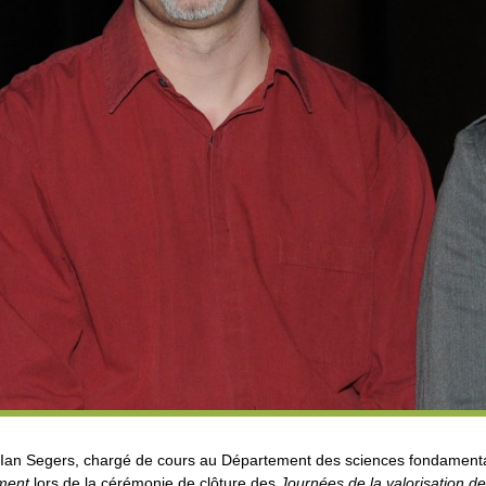
 Ian Segers, chargé de cours au Département des sciences fondamenta
ement
lors de la cérémonie de clôture des
Journées de la valorisation de