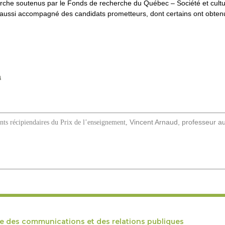
che soutenus par le Fonds de recherche du Québec – Société et culture.
 a aussi accompagné des candidats prometteurs, dont certains ont obten
a
Vincent Arnaud, professeur au
nts récipiendaires du Prix de l’enseignement,
ce des communications et des relations publiques