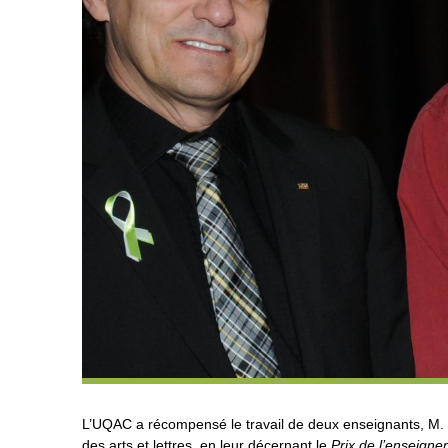
L’UQAC a récompensé le travail de deux enseignants, M.
des arts et lettres, en leur décernant le
Prix de l’enseign