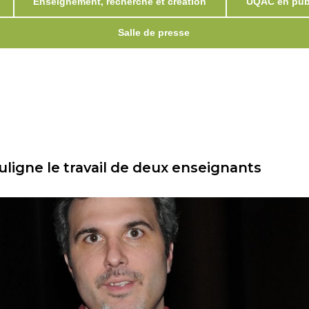
Enseignement, recherche et création
UQAC en publ
Salle de presse
uligne le travail de deux enseignants