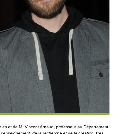
les et de M. Vincent Arnaud, professeur au Département
 l’enseignement, de la recherche et de la création
. Ces