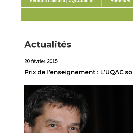
Retour à l’accueil | UQACtualité
Honneurs
Actualités
20 février 2015
Prix de l’enseignement : L’UQAC so