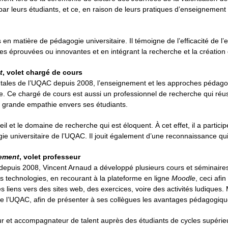
ar leurs étudiants, et ce, en raison de leurs pratiques d’enseignement 
en matière de pédagogie universitaire. Il témoigne de l’efficacité de 
 éprouvées ou innovantes et en intégrant la recherche et la création 
t
, volet chargé de cours
les de l’UQAC depuis 2008, l’enseignement et les approches pédagogi
e. Ce chargé de cours est aussi un professionnel de recherche qui réuss
 grande empathie envers ses étudiants.
 et le domaine de recherche qui est éloquent. À cet effet, il a partici
 universitaire de l’UQAC. Il jouit également d’une reconnaissance qui 
nement
, volet professeur
epuis 2008, Vincent Arnaud a développé plusieurs cours et séminaires 
lles technologies, en recourant à la plateforme en ligne
Moodle
, ceci afi
es liens vers des sites web, des exercices, voire des activités ludiques
e l’UQAC, afin de présenter à ses collègues les avantages pédagogiques
et accompagnateur de talent auprès des étudiants de cycles supérieurs,