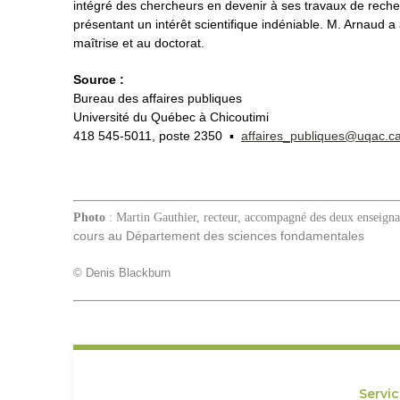
intégré des chercheurs en devenir à ses travaux de recher
présentant un intérêt scientifique indéniable. M. Arnaud
maîtrise et au doctorat.
Source :
Bureau des affaires publiques
Université du Québec à Chicoutimi
418 545-5011, poste 2350 ▪
affaires_publiques@uqac.c
Photo
: Martin Gauthier, recteur, accompagné des deux enseigna
cours au Département des sciences fondamentales
© Denis Blackburn
Servi