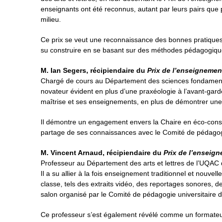
enseignants ont été reconnus, autant par leurs pairs que p
milieu.
Ce prix se veut une reconnaissance des bonnes pratiques 
su construire en se basant sur des méthodes pédagogiques
M. Ian Segers, récipiendaire du
Prix de l’enseignemen
Chargé de cours au Département des sciences fondamenta
novateur évident en plus d’une praxéologie à l’avant-gard
maîtrise et ses enseignements, en plus de démontrer une
Il démontre un engagement envers la Chaire en éco-conseil
partage de ses connaissances avec le Comité de pédagogie
M. Vincent Arnaud, récipiendaire du
Prix de l’enseig
Professeur au Département des arts et lettres de l’UQAC d
Il a su allier à la fois enseignement traditionnel et nouve
classe, tels des extraits vidéo, des reportages sonores, d
salon organisé par le Comité de pédagogie universitaire d
Ce professeur s’est également révélé comme un formateur 