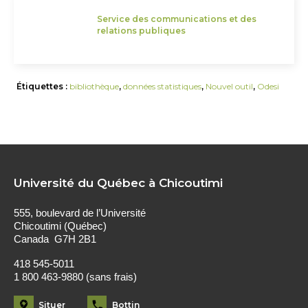
Service des communications et des
relations publiques
Étiquettes :
bibliothèque
,
données statistiques
,
Nouvel outil
,
Odesi
Université du Québec à Chicoutimi
555, boulevard de l’Université
Chicoutimi (Québec)
Canada G7H 2B1
418 545-5011
1 800 463-9880 (sans frais)
Situer
Bottin