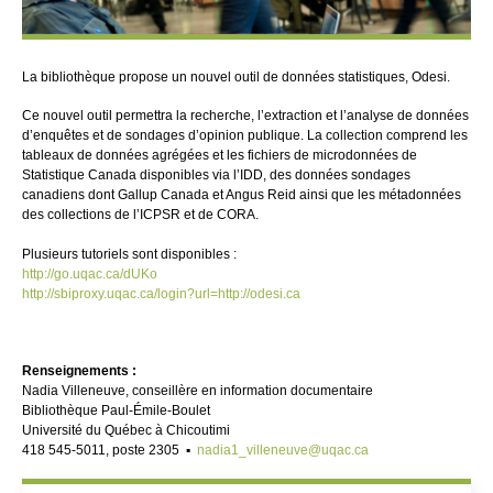
La bibliothèque propose un nouvel outil de données statistiques, Odesi.
Ce nouvel outil permettra la recherche, l’extraction et l’analyse de données
d’enquêtes et de sondages d’opinion publique. La collection comprend les
tableaux de données agrégées et les fichiers de microdonnées de
Statistique Canada disponibles via l’IDD, des données sondages
canadiens dont Gallup Canada et Angus Reid ainsi que les métadonnées
des collections de l’ICPSR et de CORA.
Plusieurs tutoriels sont disponibles :
http://go.uqac.ca/dUKo
http://sbiproxy.uqac.ca/login?url=http://odesi.ca
Renseignements :
Nadia Villeneuve, conseillère en information documentaire
Bibliothèque Paul-Émile-Boulet
Université du Québec à Chicoutimi
418 545-5011, poste 2305 ▪
nadia1_villeneuve@uqac.ca