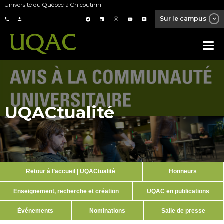
Université du Québec à Chicoutimi
Sur le campus
UQACtualité
Retour à l’accueil | UQACtualité
Honneurs
Enseignement, recherche et création
UQAC en publications
Événements
Nominations
Salle de presse