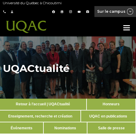
Université du Québec à Chicoutimi
Sur le campus
UQACtualité
Retour à l’accueil | UQACtualité
Honneurs
Enseignement, recherche et création
UQAC en publications
Événements
Nominations
Salle de presse