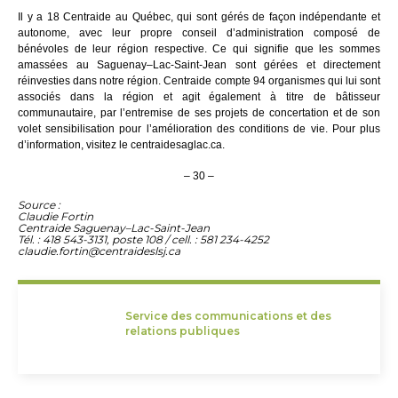
Il y a 18 Centraide au Québec, qui sont gérés de façon indépendante et
autonome, avec leur propre conseil d’administration composé de
bénévoles de leur région respective. Ce qui signifie que les sommes
amassées au Saguenay–Lac-Saint-Jean sont gérées et directement
réinvesties dans notre région. Centraide compte 94 organismes qui lui sont
associés dans la région et agit également à titre de bâtisseur
communautaire, par l’entremise de ses projets de concertation et de son
volet sensibilisation pour l’amélioration des conditions de vie. Pour plus
d’information, visitez le centraidesaglac.ca.
– 30 –
Source :
Claudie Fortin
Centraide Saguenay–Lac-Saint-Jean
Tél. : 418 543-3131, poste 108 / cell. : 581 234-4252
claudie.fortin@centraideslsj.ca
Service des communications et des
relations publiques