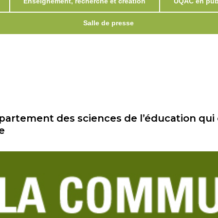
Enseignement, recherche et création
UQAC en publ
Salle de presse
partement des sciences de l’éducation qui
e