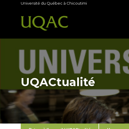
Université du Québec à Chicoutimi
UQACtualité