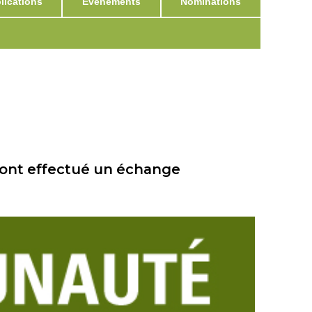
ications
Événements
Nominations
 ont effectué un échange