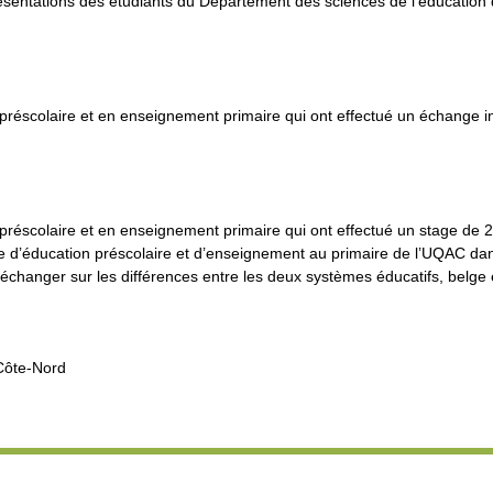
ésentations des étudiants du Département des sciences de l’éducation q
préscolaire et en enseignement primaire qui ont effectué un échange in
préscolaire et en enseignement primaire qui ont effectué un stage de
e d’éducation préscolaire et d’enseignement au primaire de l’UQAC dan
hanger sur les différences entre les deux systèmes éducatifs, belge 
 Côte-Nord