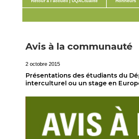
Retour à l’accueil | UQACtualité
Honneurs
Avis à la communauté
2 octobre 2015
Présentations des étudiants du Dé
interculturel ou un stage en Europ