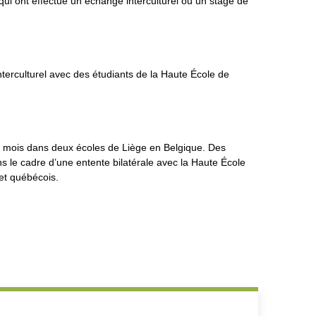
ui ont effectué un échange interculturel ou un stage de
terculturel avec des étudiants de la Haute École de
 2 mois dans deux écoles de Liège en Belgique. Des
s le cadre d’une entente bilatérale avec la Haute École
et québécois.