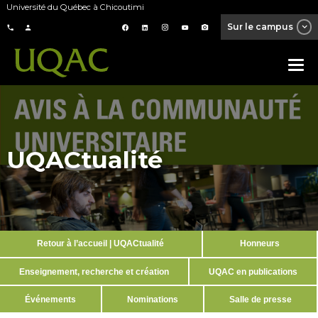
Université du Québec à Chicoutimi
Sur le campus
UQACtualité
Retour à l’accueil | UQACtualité
Honneurs
Enseignement, recherche et création
UQAC en publications
Événements
Nominations
Salle de presse