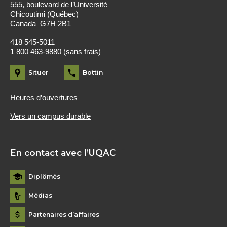
555, boulevard de l’Université
Chicoutimi (Québec)
Canada G7H 2B1
418 545-5011
1 800 463-9880 (sans frais)
Situer
Bottin
Heures d’ouvertures
Vers un campus durable
En contact avec l’UQAC
Diplômés
Médias
Partenaires d’affaires