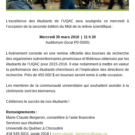
L’excellence des étudiants de l’UQAC sera soulignée ce mercredi à
l’occasion de la seconde édition du Midi de la relève scientifique :
Mercredi 30 mars 2016 | 11 h 30
Auditorium (local P0-5000)
L’événement consiste en une remise officielle des bourses de recherche
des organismes subventionnaires provinciaux et fédéraux obtenues par les
étudiants de l’UQAC pour 2015-2016. Il vise notamment à mettre en valeur
la performance des étudiants-chercheurs et l’implication des directions de
recherche. Près de 450 000 $ en bourses seront remis à cette occasion.
Les membres de la communauté universitaire qui souhaitent assister à la
cérémonie sont les bienvenus.
Célébrons le succès de nos étudiants !
Renseignements :
Marie-Claude Bergeron, conseillère à l’aide financière
Services aux étudiants
Université du Québec à Chicoutimi
418 545-5011, poste 2016 |
marie-claude_bergeron@uqac.ca