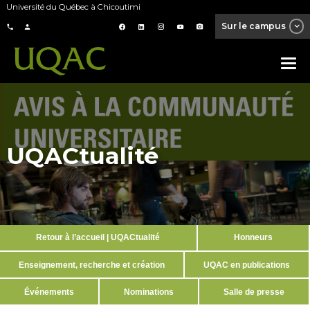
Université du Québec à Chicoutimi
Sur le campus
UQACtualité
Retour à l’accueil | UQACtualité
Honneurs
Enseignement, recherche et création
UQAC en publications
Événements
Nominations
Salle de presse