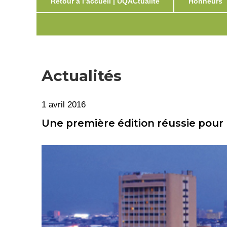
Retour à l’accueil | UQACtualité
Honneurs
Actualités
1 avril 2016
Une première édition réussie pour l