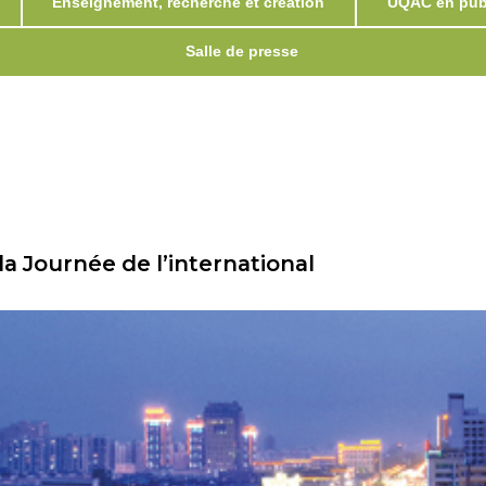
Enseignement, recherche et création
UQAC en publ
Salle de presse
a Journée de l’international