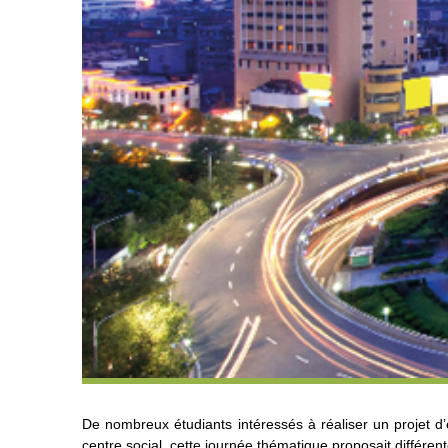
De nombreux étudiants intéressés à réaliser un projet d’é
centre social, cette journée thématique proposait différente