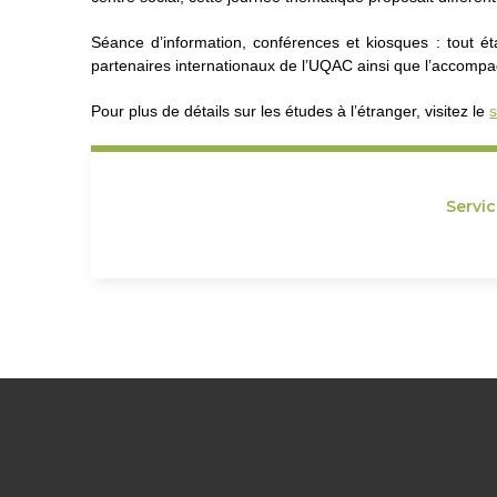
Séance d’information, conférences et kiosques : tout é
partenaires internationaux de l’UQAC ainsi que l’accompag
Pour plus de détails sur les études à l’étranger, visitez le
s
Servi