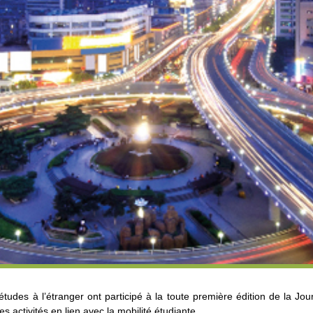
tudes à l’étranger ont participé à la toute première édition de la Jou
s activités en lien avec la mobilité étudiante.