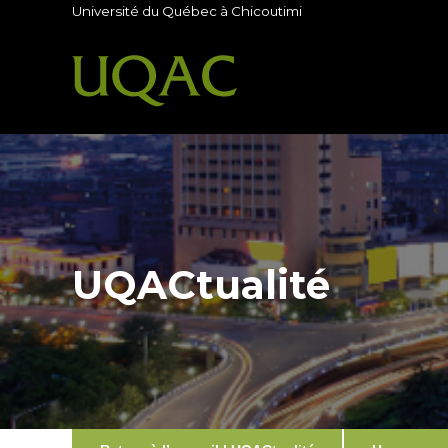
Université du Québec à Chicoutimi
UQACtualité