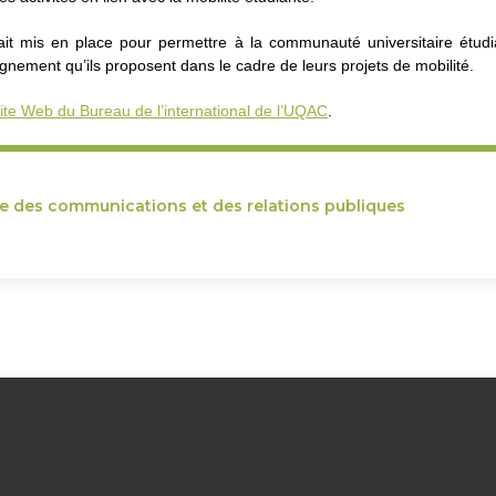
tait mis en place pour permettre à la communauté universitaire étudi
nement qu’ils proposent dans le cadre de leurs projets de mobilité.
ite Web du Bureau de l’international de l’UQAC
.
ce des communications et des relations publiques