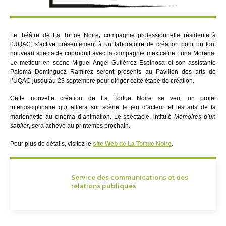
Le théâtre de La Tortue Noire
,
compagnie professionnelle résidente à
l’UQAC, s’active présentement à un laboratoire de création pour un tout
nouveau spectacle coproduit avec la compagnie mexicaine Luna Morena.
Le metteur en scène Miguel Angel Gutiérrez Espinosa et son assistante
Paloma Dominguez Ramirez seront présents au Pavillon des arts de
l’UQAC jusqu’au 23 septembre pour diriger cette étape de création.
Cette nouvelle création de La Tortue Noire se veut un projet
interdisciplinaire qui alliera sur scène le jeu d’acteur et les arts de la
marionnette au cinéma d’animation. Le spectacle, intitulé
Mémoires d’un
sablier
, sera achevé au printemps prochain.
Pour plus de détails, visitez le
site Web de La Tortue Noire
.
Service des communications et des
relations publiques