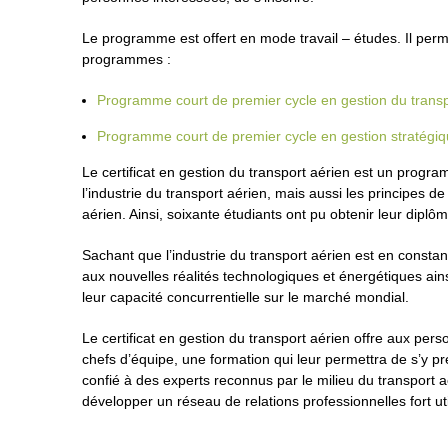
Le programme est offert en mode travail – études. Il perme
programmes :
Programme court de premier cycle en gestion du transp
Programme court de premier cycle en gestion stratégiq
Le certificat en gestion du transport aérien est un progra
l’industrie du transport aérien, mais aussi les principes
aérien. Ainsi, soixante étudiants ont pu obtenir leur diplôm
Sachant que l’industrie du transport aérien est en consta
aux nouvelles réalités technologiques et énergétiques ains
leur capacité concurrentielle sur le marché mondial.
Le certificat en gestion du transport aérien offre aux pe
chefs d’équipe, une formation qui leur permettra de s’y 
confié à des experts reconnus par le milieu du transport a
développer un réseau de relations professionnelles fort uti