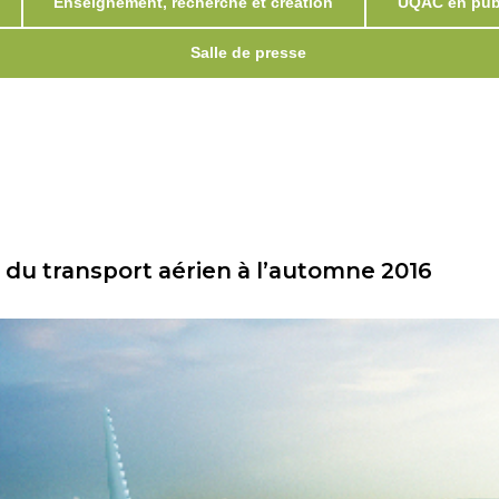
Enseignement, recherche et création
UQAC en publ
Salle de presse
 du transport aérien à l’automne 2016