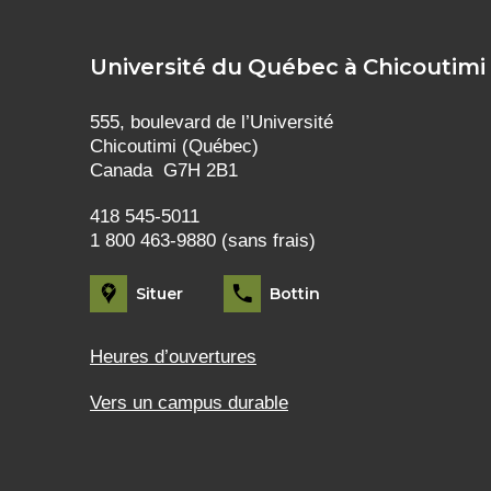
Université du Québec à Chicoutimi
555, boulevard de l’Université
Chicoutimi (Québec)
Canada G7H 2B1
418 545-5011
1 800 463-9880 (sans frais)
Situer
Bottin
Heures d’ouvertures
Vers un campus durable