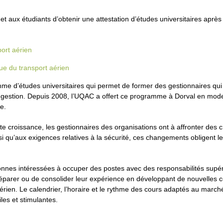
t aux étudiants d’obtenir une attestation d’études universitaires après 
ort aérien
ue du transport aérien
mme d’études universitaires qui permet de former des gestionnaires qui 
 de gestion. Depuis 2008, l’UQAC a offert ce programme à Dorval en mode
e.
nte croissance, les gestionnaires des organisations ont à affronter de
i qu’aux exigences relatives à la sécurité, ces changements obligent le
rsonnes intéressées à occuper des postes avec des responsabilités supér
préparer ou de consolider leur expérience en développant de nouvelles 
érien. Le calendrier, l’horaire et le rythme des cours adaptés au marché 
les et stimulantes.