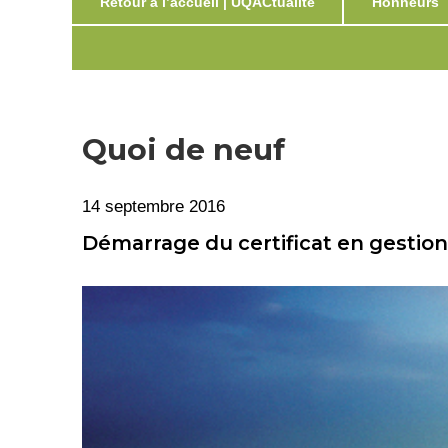
Retour à l’accueil | UQACtualité
Honneurs
Quoi de neuf
14 septembre 2016
Démarrage du certificat en gestion