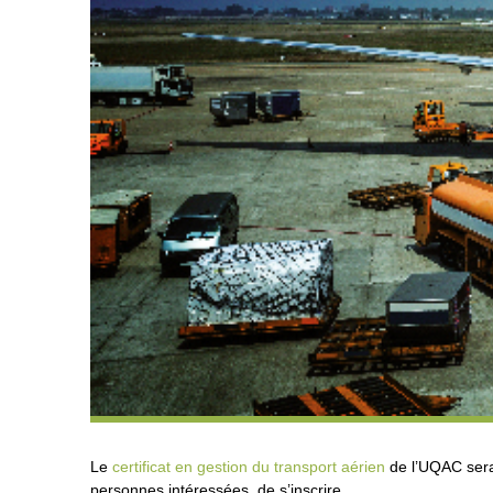
Le
certificat en gestion du transport aérien
de l’UQAC sera 
personnes intéressées, de s’inscrire.