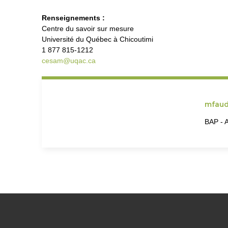
Renseignements :
Centre du savoir sur mesure
Université du Québec à Chicoutimi
1 877 815-1212
cesam@uqac.ca
mfaud
BAP - A