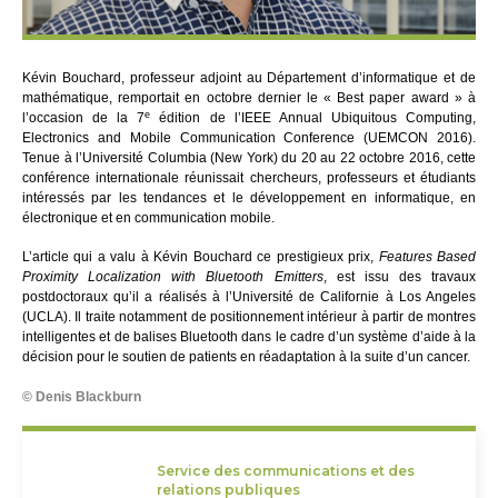
Kévin Bouchard, professeur adjoint au Département d’informatique et de
mathématique, remportait en octobre dernier le « Best paper award » à
e
l’occasion de la 7
édition de l’IEEE Annual Ubiquitous Computing,
Electronics and Mobile Communication Conference (UEMCON 2016).
Tenue à l’Université Columbia (New York) du 20 au 22 octobre 2016, cette
conférence internationale réunissait chercheurs, professeurs et étudiants
intéressés par les tendances et le développement en informatique, en
électronique et en communication mobile.
L’article qui a valu à Kévin Bouchard ce prestigieux prix,
Features Based
Proximity Localization with Bluetooth Emitters
, est issu des travaux
postdoctoraux qu’il a réalisés à l’Université de Californie à Los Angeles
(UCLA). Il traite notamment de positionnement intérieur à partir de montres
intelligentes et de balises Bluetooth dans le cadre d’un système d’aide à la
décision pour le soutien de patients en réadaptation à la suite d’un cancer.
© Denis Blackburn
Service des communications et des
relations publiques