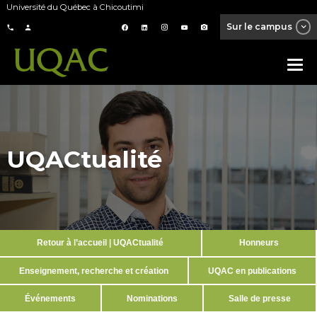
Université du Québec à Chicoutimi
Sur le campus
UQACtualité
Retour à l’accueil | UQACtualité
Honneurs
Enseignement, recherche et création
UQAC en publications
Événements
Nominations
Salle de presse