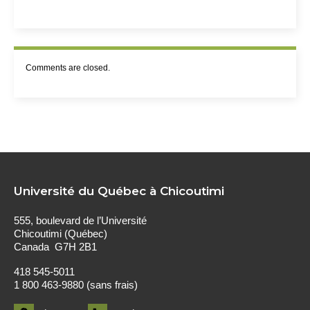
Comments are closed.
Université du Québec à Chicoutimi
555, boulevard de l’Université
Chicoutimi (Québec)
Canada G7H 2B1
418 545-5011
1 800 463-9880 (sans frais)